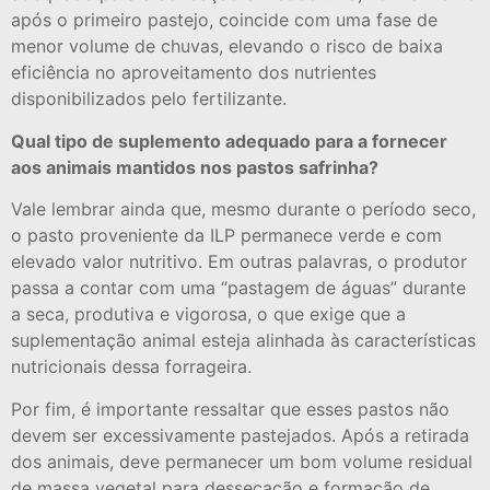
após o primeiro pastejo, coincide com uma fase de
menor volume de chuvas, elevando o risco de baixa
eficiência no aproveitamento dos nutrientes
disponibilizados pelo fertilizante.
Qual tipo de suplemento adequado para a fornecer
aos animais mantidos nos pastos safrinha?
Vale lembrar ainda que, mesmo durante o período seco,
o pasto proveniente da ILP permanece verde e com
elevado valor nutritivo. Em outras palavras, o produtor
passa a contar com uma “pastagem de águas” durante
a seca, produtiva e vigorosa, o que exige que a
suplementação animal esteja alinhada às características
nutricionais dessa forrageira.
Por fim, é importante ressaltar que esses pastos não
devem ser excessivamente pastejados. Após a retirada
dos animais, deve permanecer um bom volume residual
de massa vegetal para dessecação e formação de