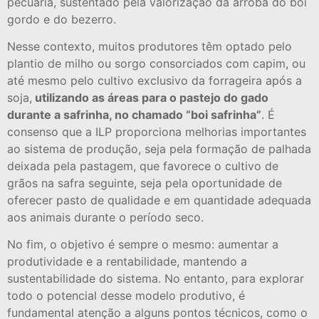
pecuária, sustentado pela valorização da arroba do boi
gordo e do bezerro.
Nesse contexto, muitos produtores têm optado pelo
plantio de milho ou sorgo consorciados com capim, ou
até mesmo pelo cultivo exclusivo da forrageira após a
soja,
utilizando as áreas para o pastejo do gado
durante a safrinha, no chamado “boi safrinha”
. É
consenso que a ILP proporciona melhorias importantes
ao sistema de produção, seja pela formação de palhada
deixada pela pastagem, que favorece o cultivo de
grãos na safra seguinte, seja pela oportunidade de
oferecer pasto de qualidade e em quantidade adequada
aos animais durante o período seco.
No fim, o objetivo é sempre o mesmo: aumentar a
produtividade e a rentabilidade, mantendo a
sustentabilidade do sistema. No entanto, para explorar
todo o potencial desse modelo produtivo, é
fundamental atenção a alguns pontos técnicos, como o