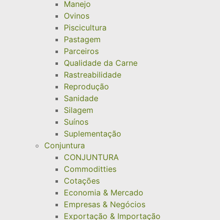
Manejo
Ovinos
Piscicultura
Pastagem
Parceiros
Qualidade da Carne
Rastreabilidade
Reprodução
Sanidade
Silagem
Suínos
Suplementação
Conjuntura
CONJUNTURA
Commoditties
Cotações
Economia & Mercado
Empresas & Negócios
Exportação & Importação