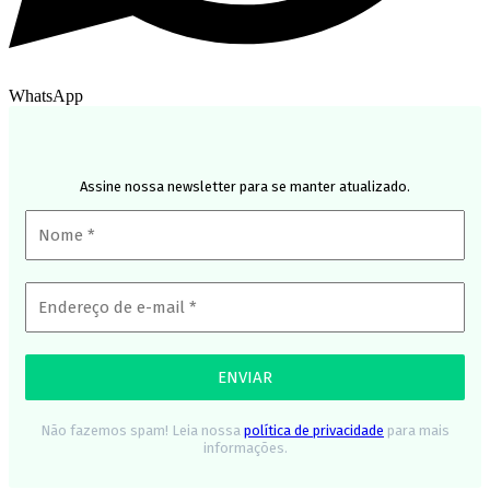
WhatsApp
Assine nossa newsletter para se manter atualizado.
Não fazemos spam! Leia nossa
política de privacidade
para mais
informações.