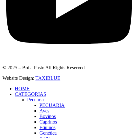
© 2025 – Boi a Pasto All Rights Reserved.
Website Design:
TAXIBLUE
HOME
CATEGORIAS
Pecuaria
PECUARIA
Aves
Bovinos
Caprinos
Equinos
Genética