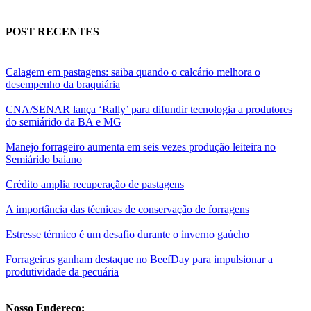
POST RECENTES
Calagem em pastagens: saiba quando o calcário melhora o
desempenho da braquiária
CNA/SENAR lança ‘Rally’ para difundir tecnologia a produtores
do semiárido da BA e MG
Manejo forrageiro aumenta em seis vezes produção leiteira no
Semiárido baiano
Crédito amplia recuperação de pastagens
A importância das técnicas de conservação de forragens
Estresse térmico é um desafio durante o inverno gaúcho
Forrageiras ganham destaque no BeefDay para impulsionar a
produtividade da pecuária
Nosso Endereço: