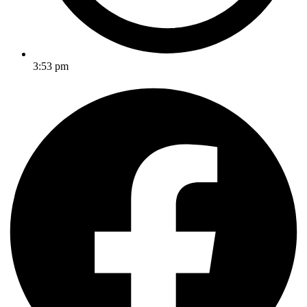
3:53 pm