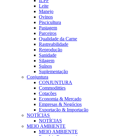
ILPF
Leite
Manejo
Ovinos
Piscicultura
Pastagem
Parceiros
Qualidade da Carne
Rastreabilidade
Reprodução
Sanidade
Silagem
Suínos
Suplementação
Conjuntura
CONJUNTURA
Commoditties
Cotações
Economia & Mercado
Empresas & Negócios
Exportação & Importação
NOTÍCIAS
NOTÍCIAS
MEIO AMBIENTE
MEIO AMBIENTE