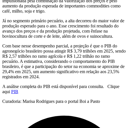
impulsionada pela combinação da valorização dos preços e pelo
aumento da produção esperada de importantes commodities como
café, milho, soja e trigo.
Já no segmento primário pecuário, a alta decorreu do maior valor de
produção esperado para o ano. Esse crescimento foi resultado do
avanço dos preços e da produção projetada, com ênfase na
bovinocultura de corte e de leite, além de ovos e suinocultura.
Com base nesse desempenho parcial, a projeção é que o PIB do
agronegócio brasileiro possa atingir R$ 3,79 trilhões em 2025, sendo
R$ 2,57 trilhões no ramo agrícola e R$ 1,22 trilhão no ramo
pecuário. A estimativa, considerando o comportamento do PIB
brasileiro, é que a participação do setor na economia se aproxime de
29,4% em 2025, um aumento significativo em relação aos 23,5%
registrados em 2024.
A análise completa do PIB está disponível para consulta. Clique
aqui
PIB
Curadoria: Marisa Rodrigues para o portal Boi a Pasto