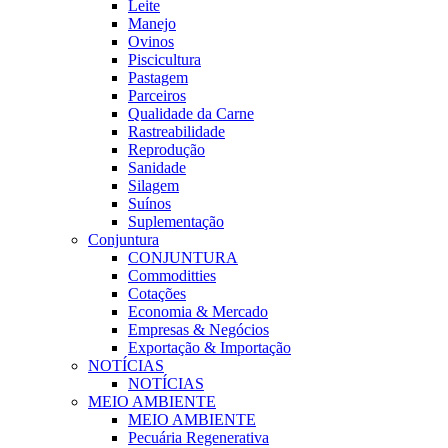
Leite
Manejo
Ovinos
Piscicultura
Pastagem
Parceiros
Qualidade da Carne
Rastreabilidade
Reprodução
Sanidade
Silagem
Suínos
Suplementação
Conjuntura
CONJUNTURA
Commoditties
Cotações
Economia & Mercado
Empresas & Negócios
Exportação & Importação
NOTÍCIAS
NOTÍCIAS
MEIO AMBIENTE
MEIO AMBIENTE
Pecuária Regenerativa