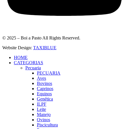
© 2025 – Boi a Pasto All Rights Reserved.
Website Design:
TAXIBLUE
HOME
CATEGORIAS
Pecuaria
PECUARIA
Aves
Bovinos
Caprinos
Equinos
Genética
ILPF
Leite
Manejo
Ovinos
Piscicultura