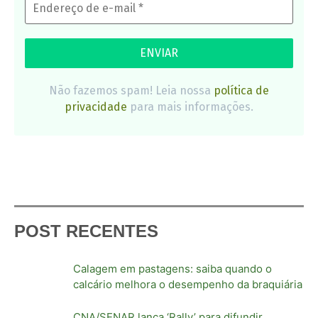
Não fazemos spam! Leia nossa
política de
privacidade
para mais informações.
POST RECENTES
Calagem em pastagens: saiba quando o
calcário melhora o desempenho da braquiária
CNA/SENAR lança ‘Rally’ para difundir