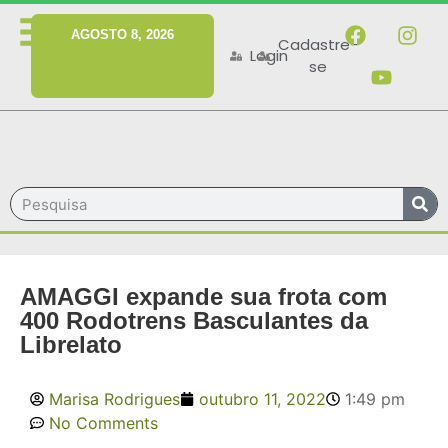
MENU
AGOSTO 8, 2026
Cadastre-
Login
se
AMAGGI expande sua frota com
400 Rodotrens Basculantes da
Librelato
Marisa Rodrigues
outubro 11, 2022
1:49 pm
No Comments