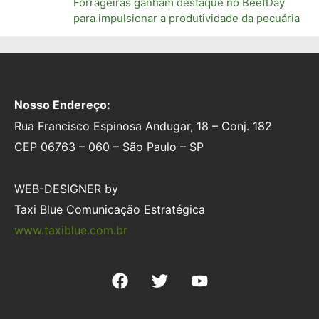
Forrageiras ganham destaque no BeefDay
para impulsionar a produtividade da pecuária
Nosso Endereço:
Rua Francisco Espinosa Andugar, 18 – Conj. 182
CEP 06763 – 060 – São Paulo – SP
WEB-DESIGNER by
Taxi Blue Comunicação Estratégica
www.taxiblue.com.br