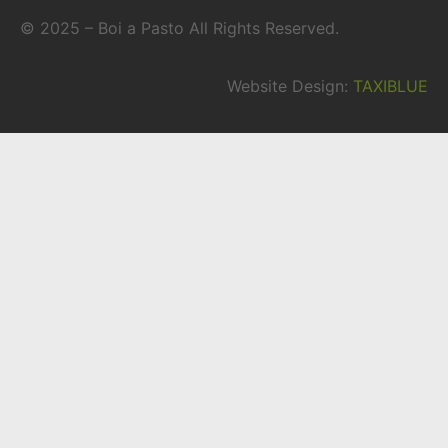
© 2025 – Boi a Pasto All Rights Reserved.
Website Design:
TAXIBLUE