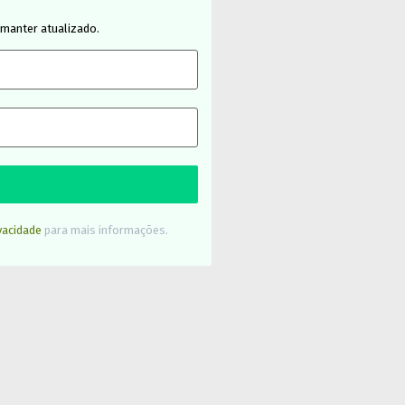
 manter atualizado.
ivacidade
para mais informações.