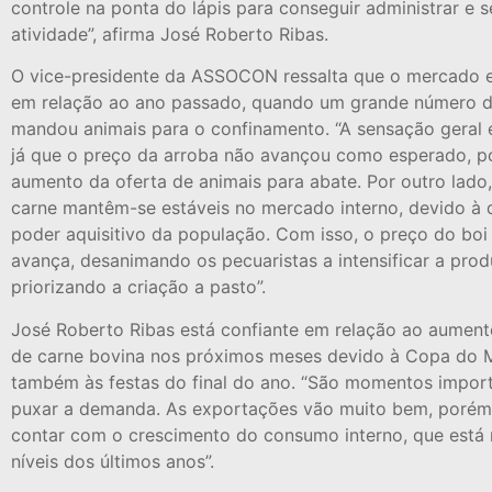
controle na ponta do lápis para conseguir administrar e 
atividade”, afirma José Roberto Ribas.
O vice-presidente da ASSOCON ressalta que o mercado e
em relação ao ano passado, quando um grande número d
mandou animais para o confinamento. “A sensação geral 
já que o preço da arroba não avançou como esperado, p
aumento da oferta de animais para abate. Por outro lado
carne mantêm-se estáveis no mercado interno, devido à
poder aquisitivo da população. Com isso, o preço do bo
avança, desanimando os pecuaristas a intensificar a pro
priorizando a criação a pasto”.
José Roberto Ribas está confiante em relação ao aumen
de carne bovina nos próximos meses devido à Copa do 
também às festas do final do ano. “São momentos impor
puxar a demanda. As exportações vão muito bem, porém
contar com o crescimento do consumo interno, que está
níveis dos últimos anos”.