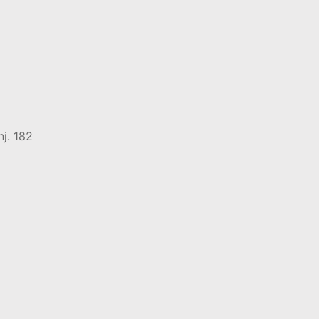
j. 182