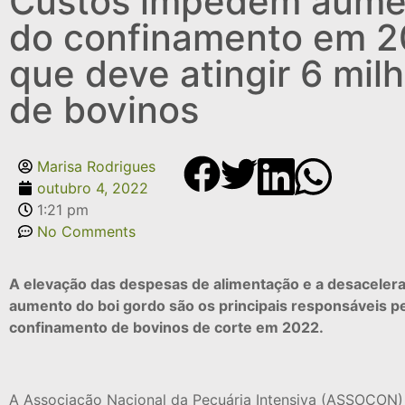
Custos impedem aume
do confinamento em 2
que deve atingir 6 mil
de bovinos
Marisa Rodrigues
outubro 4, 2022
1:21 pm
No Comments
A elevação das despesas de alimentação e a desaceler
aumento do boi gordo são os principais responsáveis p
confinamento de bovinos de corte em 2022.
A Associação Nacional da Pecuária Intensiva (ASSOCON)