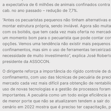
a expectativa de 6 milhões de animais confinados contra
cab. no ano passado – redução de 7,7%.
“Antes os pecuaristas pequenos não tinham alternativas 
montar estrutura própria, sendo inviável. Agora são muita
com os boitéis, que tem cada vez mais oferta no mercad
um momento bom para o pecuarista que pode contar com
opções. Vemos uma tendência não existir mais pequenos
confinamentos, mas sim o uso de ferramentas terceirizad
necessidade de muito investimento”, explica José Roberto
presidente da ASSOCON.
O dirigente reforça a importância do rígido controle de 
confinamento, com uso das técnicas de pecuária de prec
mercado cada vez mais difícil para obtenção de rentabil
uso de novas tecnologias e a gestão de processos foram
importantes. A pecuária como um todo exige eficiência e
de menor porte que não se atualizarem tendem a sair do
cenário em 2022 mostra que é preciso ter capacitação, 