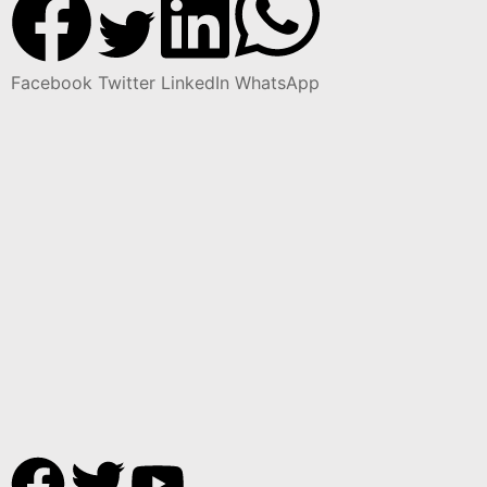
Facebook
Twitter
LinkedIn
WhatsApp