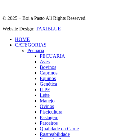
© 2025 – Boi a Pasto All Rights Reserved.
Website Design:
TAXIBLUE
HOME
CATEGORIAS
Pecuaria
PECUARIA
Aves
Bovinos
Caprinos
Equinos
Genética
ILPF
Leite
Manejo
Ovinos
Piscicultura
Pastagem
Parceiros
Qualidade da Carne
Rastreabilidade