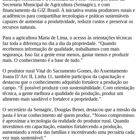
Secretaria Municipal de Agricultura (Semagric), e com
financiamento da GIZ Brasil. A iniciativa reuniu produtores rurais e
acadêmicos para compartilhar tecnologias e práticas sustentáveis
capazes de aumentar a produtividade, reduzir custos e preservar os
recursos naturais.
Para a agricultora Maria de Lima, o acesso às orientações técnicas
faz toda a diferença no dia a dia da propriedade. “Quando
recebemos informação de qualidade, trabalhamos com mais
segurança. Isso faz a gente errar menos, gastar menos e produzir
mais. O conhecimento é a base de tudo.”
O produtor rural Vital do Sacramento Gomes, do Assentamento
Joana D’Arc II, Linha 11, também participou da capacitação e
destacou que o conhecimento adquirido fortalece a produção no
campo. “É possível produzir com sustentabilidade. Com orientação
técnica, a gente melhora a qualidade da produção, produz um
alimento mais saudável e fortalece a propriedade.”
O secretário da Semagric, Douglas Bener, destacou que a missão da
pasta é levar conhecimento até quem produz. “Nosso compromisso
é aproximar a tecnologia da realidade do produtor rural. Quando
investimos em capacitação, estamos fortalecendo a produção,
aumentando a renda das famílias e incentivando uma pecuária cada
vez mais sustentável.”