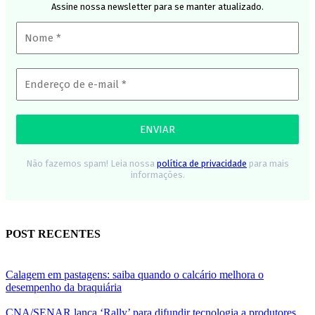
Assine nossa newsletter para se manter atualizado.
Não fazemos spam! Leia nossa
política de privacidade
para mais
informações.
POST RECENTES
Calagem em pastagens: saiba quando o calcário melhora o
desempenho da braquiária
CNA/SENAR lança ‘Rally’ para difundir tecnologia a produtores