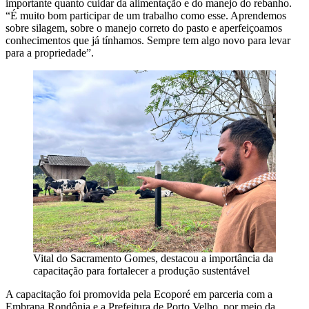
importante quanto cuidar da alimentação e do manejo do rebanho.
“É muito bom participar de um trabalho como esse. Aprendemos
sobre silagem, sobre o manejo correto do pasto e aperfeiçoamos
conhecimentos que já tínhamos. Sempre tem algo novo para levar
para a propriedade”.
Vital do Sacramento Gomes, destacou a importância da
capacitação para fortalecer a produção sustentável
A capacitação foi promovida pela Ecoporé em parceria com a
Embrapa Rondônia e a Prefeitura de Porto Velho, por meio da