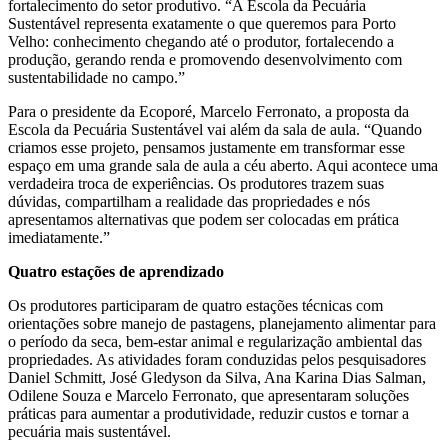
fortalecimento do setor produtivo. “A Escola da Pecuária
Sustentável representa exatamente o que queremos para Porto
Velho: conhecimento chegando até o produtor, fortalecendo a
produção, gerando renda e promovendo desenvolvimento com
sustentabilidade no campo.”
Para o presidente da Ecoporé, Marcelo Ferronato, a proposta da
Escola da Pecuária Sustentável vai além da sala de aula. “Quando
criamos esse projeto, pensamos justamente em transformar esse
espaço em uma grande sala de aula a céu aberto. Aqui acontece uma
verdadeira troca de experiências. Os produtores trazem suas
dúvidas, compartilham a realidade das propriedades e nós
apresentamos alternativas que podem ser colocadas em prática
imediatamente.”
Quatro estações de aprendizado
Os produtores participaram de quatro estações técnicas com
orientações sobre manejo de pastagens, planejamento alimentar para
o período da seca, bem-estar animal e regularização ambiental das
propriedades. As atividades foram conduzidas pelos pesquisadores
Daniel Schmitt, José Gledyson da Silva, Ana Karina Dias Salman,
Odilene Souza e Marcelo Ferronato, que apresentaram soluções
práticas para aumentar a produtividade, reduzir custos e tornar a
pecuária mais sustentável.