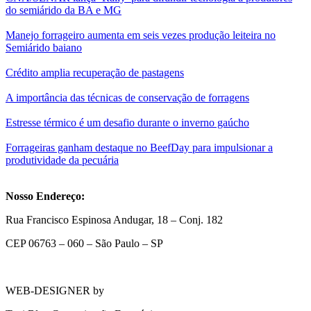
do semiárido da BA e MG
Manejo forrageiro aumenta em seis vezes produção leiteira no
Semiárido baiano
Crédito amplia recuperação de pastagens
A importância das técnicas de conservação de forragens
Estresse térmico é um desafio durante o inverno gaúcho
Forrageiras ganham destaque no BeefDay para impulsionar a
produtividade da pecuária
Nosso Endereço:
Rua Francisco Espinosa Andugar, 18 – Conj. 182
CEP 06763 – 060 – São Paulo – SP
WEB-DESIGNER by