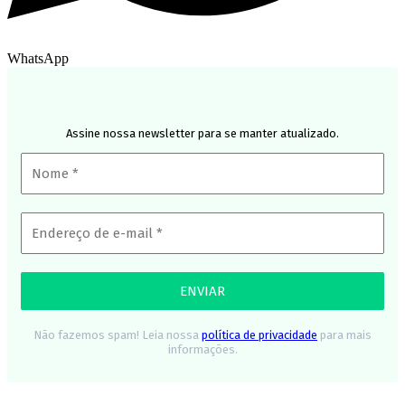
WhatsApp
Assine nossa newsletter para se manter atualizado.
Não fazemos spam! Leia nossa
política de privacidade
para mais
informações.