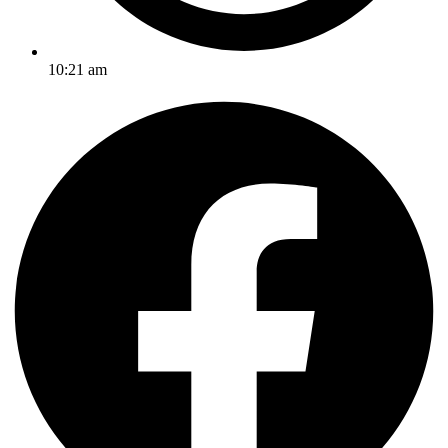
10:21 am