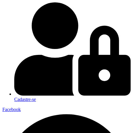
Cadastre-se
Facebook