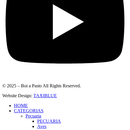
© 2025 – Boi a Pasto All Rights Reserved.
Website Design:
TAXIBLUE
HOME
CATEGORIAS
Pecuaria
PECUARIA
Aves