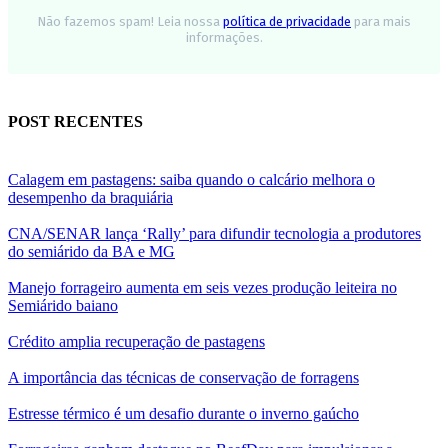
Não fazemos spam! Leia nossa
política de privacidade
para mais
informações.
POST RECENTES
Calagem em pastagens: saiba quando o calcário melhora o
desempenho da braquiária
CNA/SENAR lança ‘Rally’ para difundir tecnologia a produtores
do semiárido da BA e MG
Manejo forrageiro aumenta em seis vezes produção leiteira no
Semiárido baiano
Crédito amplia recuperação de pastagens
A importância das técnicas de conservação de forragens
Estresse térmico é um desafio durante o inverno gaúcho