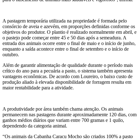
A pastagem temporária utilizada na propriedade é formada pelo
consórcio de aveia e azevém, em proporções definidas conforme os
objetivos do produtor. O plantio é realizado normalmente em abril, e
o pastejo pode começar entre 45 e 50 dias após a semeadura. A
entrada dos animais ocorre entre o final de maio e o início de junho,
enquanto a saída acontece entre o final de setembro e o início de
outubro.
Além de garantir alimentação de qualidade durante o período mais
crítico do ano para a pecuária a pasto, o sistema também apresenta
vantagens econômicas. De acordo com Loureiro, o baixo custo de
produção aliado à elevada disponibilidade de forragem resulta em
maior rentabilidade para a atividade.
A produtividade por área também chama atenção. Os animais
permanecem nas pastagens durante aproximadamente 120 dias, com
ganhos médios diários que variam entre 700 gramas e 1 quilo,
dependendo da categoria animal.
“Os animais da Cabanha Caracu Mocho são criados 100% a pasto