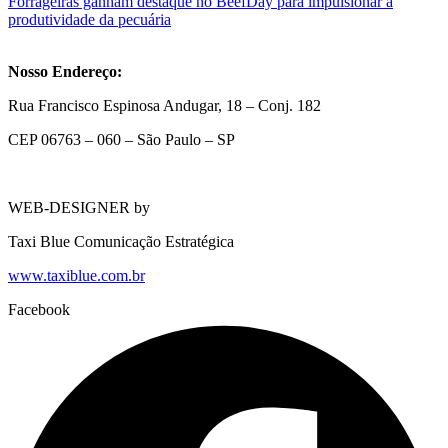
Forrageiras ganham destaque no BeefDay para impulsionar a
produtividade da pecuária
Nosso Endereço:
Rua Francisco Espinosa Andugar, 18 – Conj. 182
CEP 06763 – 060 – São Paulo – SP
WEB-DESIGNER by
Taxi Blue Comunicação Estratégica
www.taxiblue.com.br
Facebook