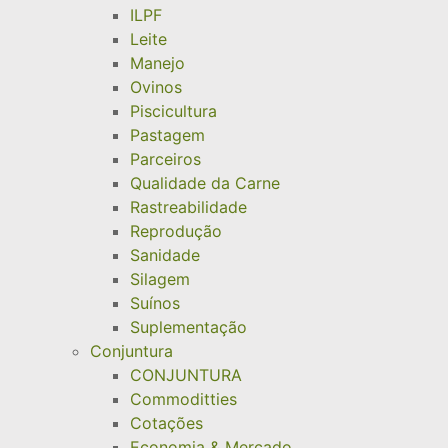
ILPF
Leite
Manejo
Ovinos
Piscicultura
Pastagem
Parceiros
Qualidade da Carne
Rastreabilidade
Reprodução
Sanidade
Silagem
Suínos
Suplementação
Conjuntura
CONJUNTURA
Commoditties
Cotações
Economia & Mercado