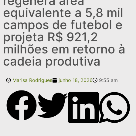
regenera área
equivalente a 5,8 mil
campos de futebol e
projeta R$ 921,2
milhões em retorno à
cadeia produtiva
Marisa Rodrigues
junho 18, 2026
9:55 am