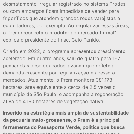
desmatamento irregular registrado no sistema Prodes
ou com embargos ficam impedidas de vender para
frigoríficos que atendem grandes redes varejistas e
exportadores, por exemplo. Ao regularizar essas áreas,
o Prem reconecta o produtor ao mercado formal”,
explica o presidente do Imac, Caio Penido.
Criado em 2022, o programa apresentou crescimento
acelerado. Em quatro anos, saiu de quatro para 167
pecuaristas desbloqueados, avanço que reflete a
demanda crescente por regularização e acesso a
mercados. Atualmente, o Prem monitora 381.173
hectares, área equivalente a cerca de 2,5 vezes o
município de São Paulo, e acompanha a regeneração
ativa de 4.190 hectares de vegetação nativa.
Inserido na estratégia mais ampla de sustentabilidade
da pecuária mato-grossense, o Prem é a principal
ferramenta do Passaporte Verde, política que busca