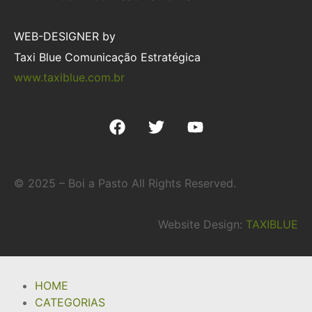
WEB-DESIGNER by
Taxi Blue Comunicação Estratégica
www.taxiblue.com.br
© 2025 – Boi a Pasto All Rights Reserved.
Website Design:
TAXIBLUE
HOME
CATEGORIAS