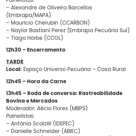
– Alexandre de Oliveira Barcellos
(Embrapa/MAPA)
– Mauricio Cherubin (CCARBON)
– Naylor Bastiani Perez (Embrapa Pecuária Sul)
– Tiago Hörbe (CCGL)
12h30 – Encerramento
TARDE
Local:
Espaço Universo Pecuária – Casa Rural
12h45 – Hora da Carne
13h45 – Roda de conversa: Rastreabilidade
Bovina e Mercados
Moderador:
Aécio Flores (MBPS)
Painelistas:
– Antônia Scalzilli (IDEPEC)
– Danielle Schneider (ABIEC)