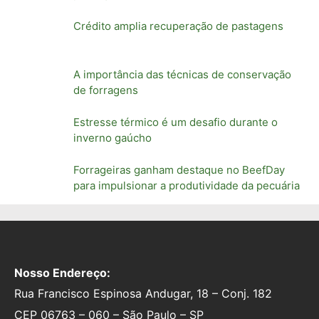
Crédito amplia recuperação de pastagens
A importância das técnicas de conservação
de forragens
Estresse térmico é um desafio durante o
inverno gaúcho
Forrageiras ganham destaque no BeefDay
para impulsionar a produtividade da pecuária
Nosso Endereço:
Rua Francisco Espinosa Andugar, 18 – Conj. 182
CEP 06763 – 060 – São Paulo – SP