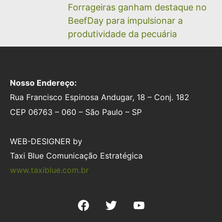
Forrageiras ganham destaque no
BeefDay para impulsionar a
produtividade da pecuária
Nosso Endereço:
Rua Francisco Espinosa Andugar, 18 – Conj. 182
CEP 06763 – 060 – São Paulo – SP
WEB-DESIGNER by
Taxi Blue Comunicação Estratégica
www.taxiblue.com.br