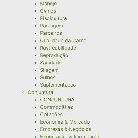
Manejo
Ovinos
Piscicultura
Pastagem
Parceiros
Qualidade da Carne
Rastreabilidade
Reprodução
Sanidade
Silagem
Suínos
Suplementação
Conjuntura
CONJUNTURA
Commoditties
Cotações
Economia & Mercado
Empresas & Negócios
Exportação & Importação