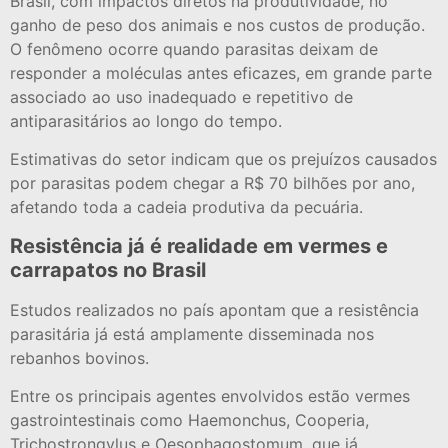
Brasil, com impactos diretos na produtividade, no
ganho de peso dos animais e nos custos de produção.
O fenômeno ocorre quando parasitas deixam de
responder a moléculas antes eficazes, em grande parte
associado ao uso inadequado e repetitivo de
antiparasitários ao longo do tempo.
Estimativas do setor indicam que os prejuízos causados
por parasitas podem chegar a R$ 70 bilhões por ano,
afetando toda a cadeia produtiva da pecuária.
Resistência já é realidade em vermes e
carrapatos no Brasil
Estudos realizados no país apontam que a resistência
parasitária já está amplamente disseminada nos
rebanhos bovinos.
Entre os principais agentes envolvidos estão vermes
gastrointestinais como Haemonchus, Cooperia,
Trichostrongylus e Oesophagostomum, que já