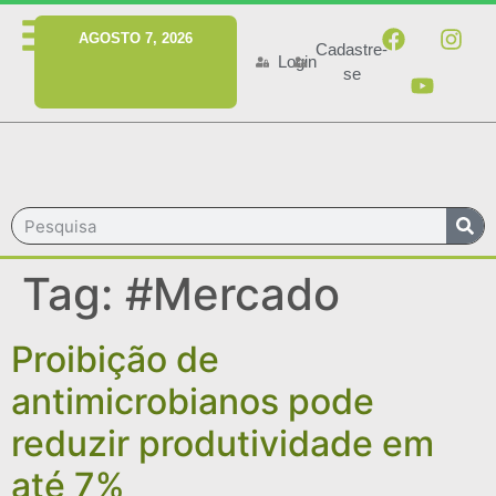
MENU
AGOSTO 7, 2026
Cadastre-
Login
se
Tag:
#Mercado
Proibição de
antimicrobianos pode
reduzir produtividade em
até 7%