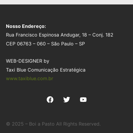
Nosso Endereço:
Rua Francisco Espinosa Andugar, 18 – Conj. 182
CEP 06763 – 060 – São Paulo – SP
WEB-DESIGNER by
Taxi Blue Comunicação Estratégica
www.taxiblue.com.br
© 2025 – Boi a Pasto All Rights Reserved.