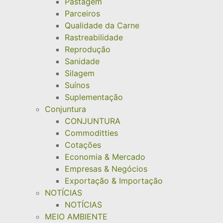
Pastagem
Parceiros
Qualidade da Carne
Rastreabilidade
Reprodução
Sanidade
Silagem
Suínos
Suplementação
Conjuntura
CONJUNTURA
Commoditties
Cotações
Economia & Mercado
Empresas & Negócios
Exportação & Importação
NOTÍCIAS
NOTÍCIAS
MEIO AMBIENTE