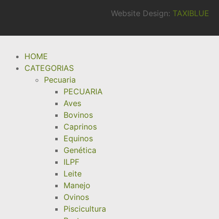
Website Design:
TAXIBLUE
HOME
CATEGORIAS
Pecuaria
PECUARIA
Aves
Bovinos
Caprinos
Equinos
Genética
ILPF
Leite
Manejo
Ovinos
Piscicultura