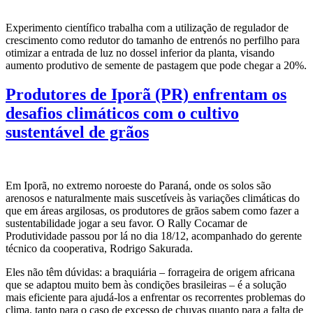
Experimento científico trabalha com a utilização de regulador de
crescimento como redutor do tamanho de entrenós no perfilho para
otimizar a entrada de luz no dossel inferior da planta, visando
aumento produtivo de semente de pastagem que pode chegar a 20%.
Produtores de Iporã (PR) enfrentam os
desafios climáticos com o cultivo
sustentável de grãos
Em Iporã, no extremo noroeste do Paraná, onde os solos são
arenosos e naturalmente mais suscetíveis às variações climáticas do
que em áreas argilosas, os produtores de grãos sabem como fazer a
sustentabilidade jogar a seu favor. O Rally Cocamar de
Produtividade passou por lá no dia 18/12, acompanhado do gerente
técnico da cooperativa, Rodrigo Sakurada.
Eles não têm dúvidas: a braquiária – forrageira de origem africana
que se adaptou muito bem às condições brasileiras – é a solução
mais eficiente para ajudá-los a enfrentar os recorrentes problemas do
clima, tanto para o caso de excesso de chuvas quanto para a falta de