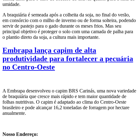
umidade.
A braquiária é semeada após a colheita da soja, no final do verão,
em consórcio com o milho de inverno ou de forma solteira, podendo
servir de pastejo para o gado durante os meses frios. Mas seu
principal objetivo é proteger o solo com uma camada de palha para
o plantio direto da soja, a cultura mais importante.
Embrapa lança capim de alta
produtividade para fortalecer a pecuária
no Centro-Oeste
A Embrapa desenvolveu o capim BRS Carinás, uma nova variedade
de braquiária que cresce mais rápido e tem maior quantidade de
folhas nutritivas. O capim é adaptado ao clima do Centro-Oeste
brasileiro e pode alcançar 16,2 toneladas de forragem por hectare
anualmente.
Nosso Endereço: