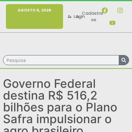
MENU
AGOSTO 6, 2026
Cadastre-
Login
se
Governo Federal
destina R$ 516,2
bilhões para o Plano
Safra impulsionar o
agro brasileiro