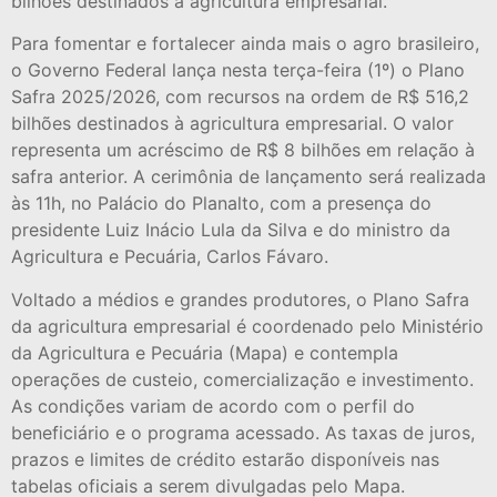
bilhões destinados à agricultura empresarial.
Para fomentar e fortalecer ainda mais o agro brasileiro,
o Governo Federal lança nesta terça-feira (1º) o Plano
Safra 2025/2026, com recursos na ordem de R$ 516,2
bilhões destinados à agricultura empresarial. O valor
representa um acréscimo de R$ 8 bilhões em relação à
safra anterior. A cerimônia de lançamento será realizada
às 11h, no Palácio do Planalto, com a presença do
presidente Luiz Inácio Lula da Silva e do ministro da
Agricultura e Pecuária, Carlos Fávaro.
Voltado a médios e grandes produtores, o Plano Safra
da agricultura empresarial é coordenado pelo Ministério
da Agricultura e Pecuária (Mapa) e contempla
operações de custeio, comercialização e investimento.
As condições variam de acordo com o perfil do
beneficiário e o programa acessado. As taxas de juros,
prazos e limites de crédito estarão disponíveis nas
tabelas oficiais a serem divulgadas pelo Mapa.