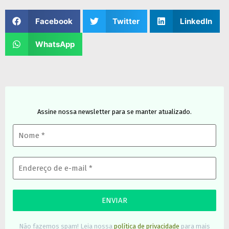
Facebook
Twitter
LinkedIn
WhatsApp
Assine nossa newsletter para se manter atualizado.
Não fazemos spam! Leia nossa
política de privacidade
para mais