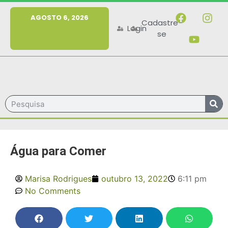
MENU
AGOSTO 6, 2026
Cadastre-
Login
se
Água para Comer
Marisa Rodrigues
outubro 13, 2022
6:11 pm
No Comments