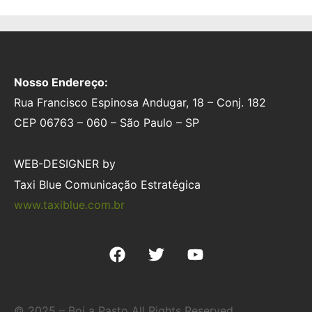
Nosso Endereço:
Rua Francisco Espinosa Andugar, 18 – Conj. 182
CEP 06763 – 060 – São Paulo – SP
WEB-DESIGNER by
Taxi Blue Comunicação Estratégica
www.taxiblue.com.br
© 2025 – Boi a Pasto All Rights Reserved.