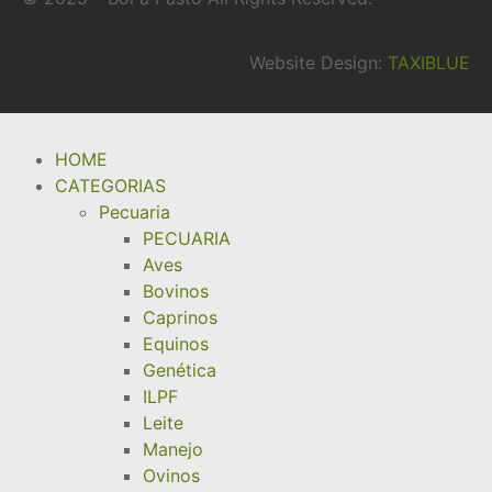
Website Design:
TAXIBLUE
HOME
CATEGORIAS
Pecuaria
PECUARIA
Aves
Bovinos
Caprinos
Equinos
Genética
ILPF
Leite
Manejo
Ovinos