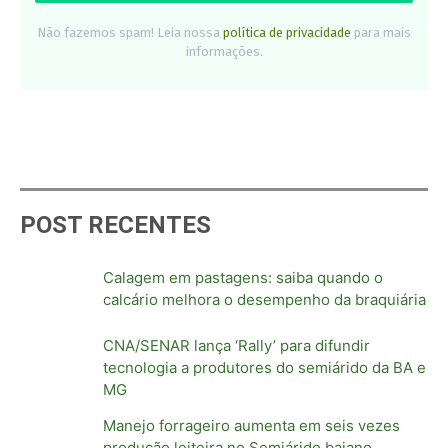
Não fazemos spam! Leia nossa
política de privacidade
para mais
informações.
POST RECENTES
Calagem em pastagens: saiba quando o
calcário melhora o desempenho da braquiária
CNA/SENAR lança ‘Rally’ para difundir
tecnologia a produtores do semiárido da BA e
MG
Manejo forrageiro aumenta em seis vezes
produção leiteira no Semiárido baiano