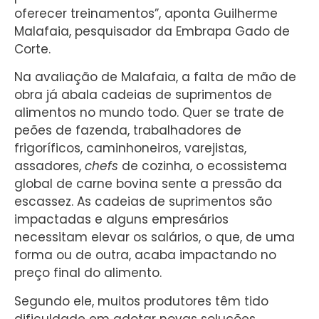
oferecer treinamentos”, aponta Guilherme
Malafaia, pesquisador da Embrapa Gado de
Corte.
Na avaliação de Malafaia, a falta de mão de
obra já abala cadeias de suprimentos de
alimentos no mundo todo. Quer se trate de
peões de fazenda, trabalhadores de
frigoríficos, caminhoneiros, varejistas,
assadores,
chefs
de cozinha, o ecossistema
global de carne bovina sente a pressão da
escassez. As cadeias de suprimentos são
impactadas e alguns empresários
necessitam elevar os salários, o que, de uma
forma ou de outra, acaba impactando no
preço final do alimento.
Segundo ele, muitos produtores têm tido
dificuldade em adotar novas soluções