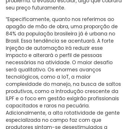
problema: a evasão escolar, algo que cobrará
seu preço futuramente.
“Especificamente, quanto nos referimos ao
apagão de mão de obra, uma proporção de
84% da população brasileira já é urbana no
Brasil. Essa tendência se acentuará. A forte
injeção de automação irá reduzir esse
impacto e alterará o perfil de pessoas
necessárias na atividade. O maior desafio
será qualitativo. Os enormes avanços
tecnológicos, como a IoT, a maior
complexidade do manejo, na busca de saltos
produtivos, como a introdução crescente da
ILPF e o foco em gestão exigirão profissionais
capacitados e raros na pecuária.
Adicionalmente, a alta rotatividade de gente
especializada no campo faz com que
produtores sintam-se desestimulados a