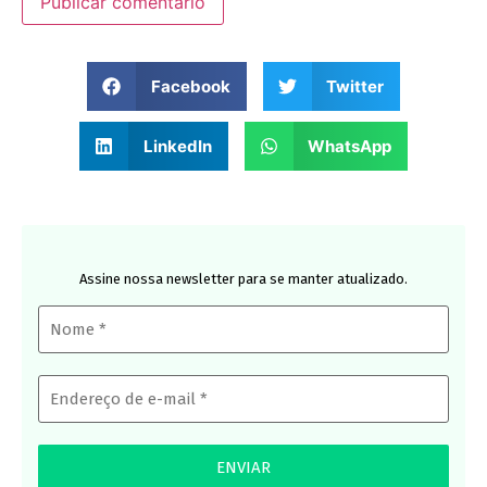
Facebook
Twitter
LinkedIn
WhatsApp
Assine nossa newsletter para se manter atualizado.