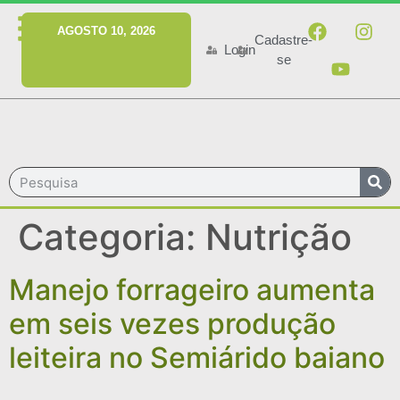
MENU
AGOSTO 10, 2026
Cadastre-
Login
se
Categoria:
Nutrição
Manejo forrageiro aumenta
em seis vezes produção
leiteira no Semiárido baiano