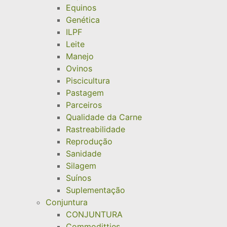
Equinos
Genética
ILPF
Leite
Manejo
Ovinos
Piscicultura
Pastagem
Parceiros
Qualidade da Carne
Rastreabilidade
Reprodução
Sanidade
Silagem
Suínos
Suplementação
Conjuntura
CONJUNTURA
Commoditties