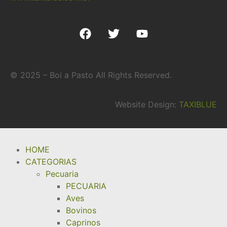
© 2025 – Boi a Pasto All Rights Reserved.
Website Design:
TAXIBLUE
HOME
CATEGORIAS
Pecuaria
PECUARIA
Aves
Bovinos
Caprinos