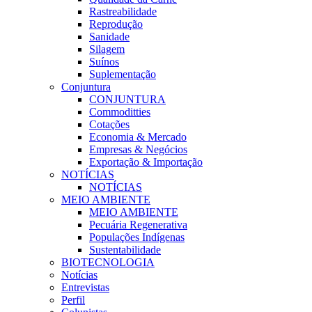
Rastreabilidade
Reprodução
Sanidade
Silagem
Suínos
Suplementação
Conjuntura
CONJUNTURA
Commoditties
Cotações
Economia & Mercado
Empresas & Negócios
Exportação & Importação
NOTÍCIAS
NOTÍCIAS
MEIO AMBIENTE
MEIO AMBIENTE
Pecuária Regenerativa
Populações Indígenas
Sustentabilidade
BIOTECNOLOGIA
Notícias
Entrevistas
Perfil