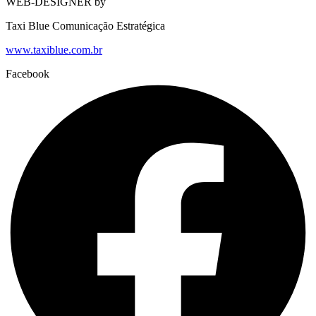
WEB-DESIGNER by
Taxi Blue Comunicação Estratégica
www.taxiblue.com.br
Facebook