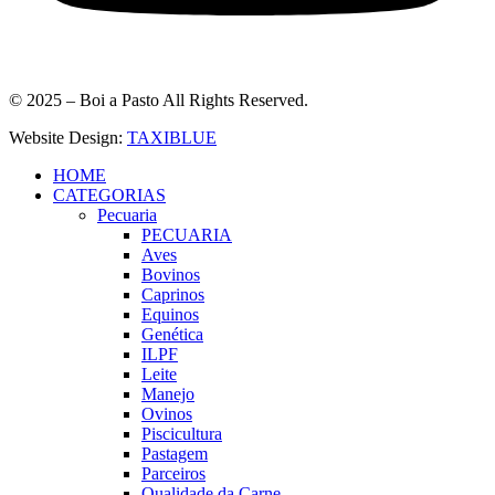
© 2025 – Boi a Pasto All Rights Reserved.
Website Design:
TAXIBLUE
HOME
CATEGORIAS
Pecuaria
PECUARIA
Aves
Bovinos
Caprinos
Equinos
Genética
ILPF
Leite
Manejo
Ovinos
Piscicultura
Pastagem
Parceiros
Qualidade da Carne