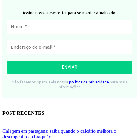
Assine nossa newsletter para se manter atualizado.
Não fazemos spam! Leia nossa
política de privacidade
para mais
informações.
POST RECENTES
Calagem em pastagens: saiba quando o calcário melhora o
desempenho da braquiária