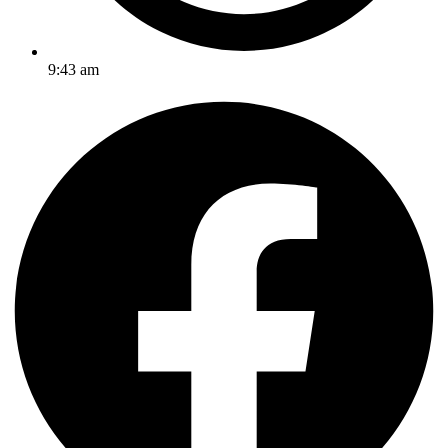
9:43 am