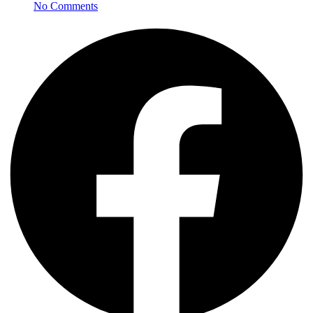
No Comments