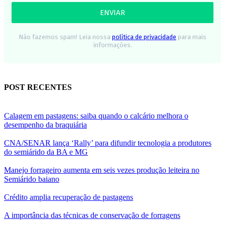
Não fazemos spam! Leia nossa
política de privacidade
para mais
informações.
POST RECENTES
Calagem em pastagens: saiba quando o calcário melhora o
desempenho da braquiária
CNA/SENAR lança ‘Rally’ para difundir tecnologia a produtores
do semiárido da BA e MG
Manejo forrageiro aumenta em seis vezes produção leiteira no
Semiárido baiano
Crédito amplia recuperação de pastagens
A importância das técnicas de conservação de forragens