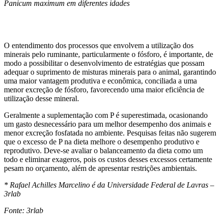
Panicum maximum em diferentes idades
O entendimento dos processos que envolvem a utilização dos
minerais pelo ruminante, particularmente o fósforo, é importante, de
modo a possibilitar o desenvolvimento de estratégias que possam
adequar o suprimento de misturas minerais para o animal, garantindo
uma maior vantagem produtiva e econômica, conciliada a uma
menor excreção de fósforo, favorecendo uma maior eficiência de
utilização desse mineral.
Geralmente a suplementação com P é superestimada, ocasionando
um gasto desnecessário para um melhor desempenho dos animais e
menor excreção fosfatada no ambiente. Pesquisas feitas não sugerem
que o excesso de P na dieta melhore o desempenho produtivo e
reprodutivo. Deve-se avaliar o balanceamento da dieta como um
todo e eliminar exageros, pois os custos desses excessos certamente
pesam no orçamento, além de apresentar restrições ambientais.
* Rafael Achilles Marcelino é da Universidade Federal de Lavras –
3rlab
Fonte: 3rlab