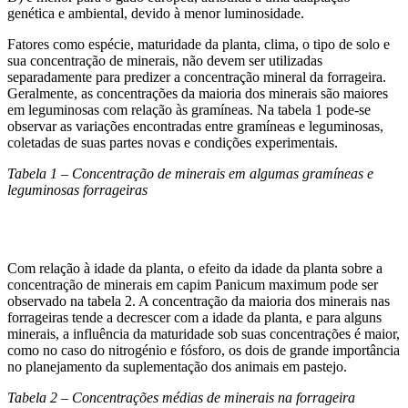
genética e ambiental, devido à menor luminosidade.
Fatores como espécie, maturidade da planta, clima, o tipo de solo e
sua concentração de minerais, não devem ser utilizadas
separadamente para predizer a concentração mineral da forrageira.
Geralmente, as concentrações da maioria dos minerais são maiores
em leguminosas com relação às gramíneas. Na tabela 1 pode-se
observar as variações encontradas entre gramíneas e leguminosas,
coletadas de suas partes novas e condições experimentais.
Tabela 1 – Concentração de minerais em algumas gramíneas e
leguminosas forrageiras
Com relação à idade da planta, o efeito da idade da planta sobre a
concentração de minerais em capim Panicum maximum pode ser
observado na tabela 2. A concentração da maioria dos minerais nas
forrageiras tende a decrescer com a idade da planta, e para alguns
minerais, a influência da maturidade sob suas concentrações é maior,
como no caso do nitrogénio e fósforo, os dois de grande importância
no planejamento da suplementação dos animais em pastejo.
Tabela 2 – Concentrações médias de minerais na forrageira