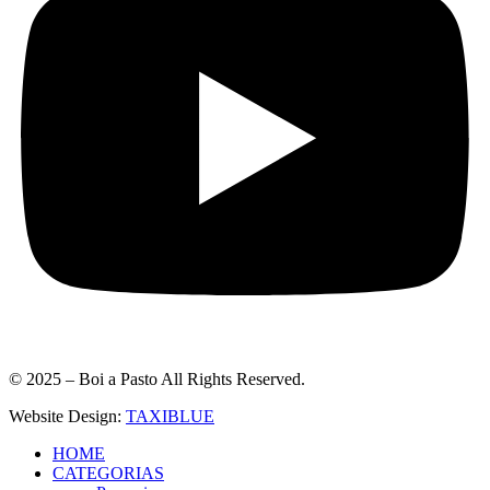
© 2025 – Boi a Pasto All Rights Reserved.
Website Design:
TAXIBLUE
HOME
CATEGORIAS