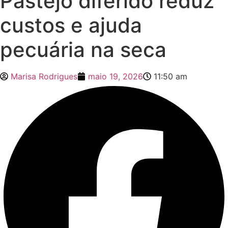
Pastejo diferido reduz
custos e ajuda
pecuária na seca
Marisa Rodrigues
maio 19, 2026
11:50 am