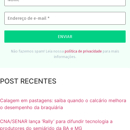
Não fazemos spam! Leia nossa
política de privacidade
para mais
informações.
POST RECENTES
Calagem em pastagens: saiba quando o calcário melhora
o desempenho da braquiária
CNA/SENAR lança ‘Rally’ para difundir tecnologia a
produtores do semiárido da BA e MG