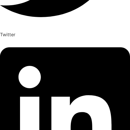
Twitter