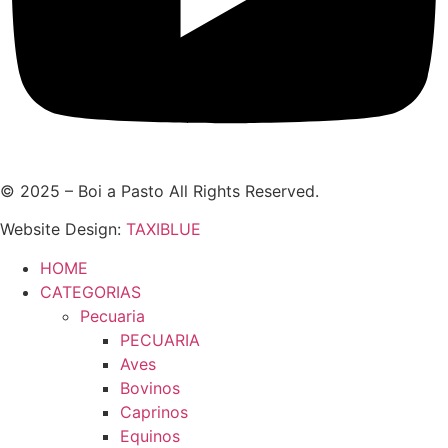
© 2025 – Boi a Pasto All Rights Reserved.
Website Design:
TAXIBLUE
HOME
CATEGORIAS
Pecuaria
PECUARIA
Aves
Bovinos
Caprinos
Equinos