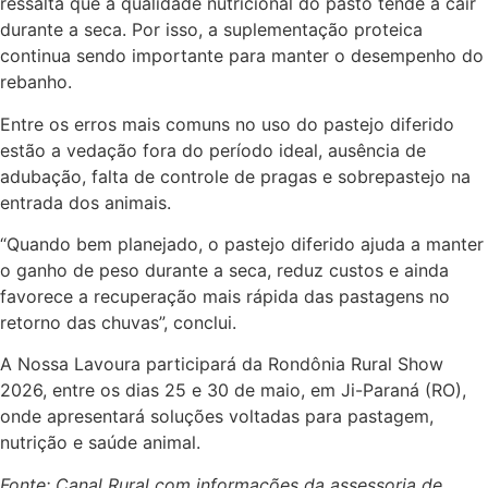
ressalta que a qualidade nutricional do pasto tende a cair
durante a seca. Por isso, a suplementação proteica
continua sendo importante para manter o desempenho do
rebanho.
Entre os erros mais comuns no uso do pastejo diferido
estão a vedação fora do período ideal, ausência de
adubação, falta de controle de pragas e sobrepastejo na
entrada dos animais.
“Quando bem planejado, o pastejo diferido ajuda a manter
o ganho de peso durante a seca, reduz custos e ainda
favorece a recuperação mais rápida das pastagens no
retorno das chuvas”, conclui.
A Nossa Lavoura participará da Rondônia Rural Show
2026, entre os dias 25 e 30 de maio, em Ji-Paraná (RO),
onde apresentará soluções voltadas para pastagem,
nutrição e saúde animal.
Fonte: Canal Rural com informações da assessoria de