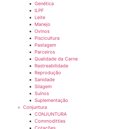
Genética
ILPF
Leite
Manejo
Ovinos
Piscicultura
Pastagem
Parceiros
Qualidade da Carne
Rastreabilidade
Reprodução
Sanidade
Silagem
Suínos
Suplementação
Conjuntura
CONJUNTURA
Commoditties
Cotações