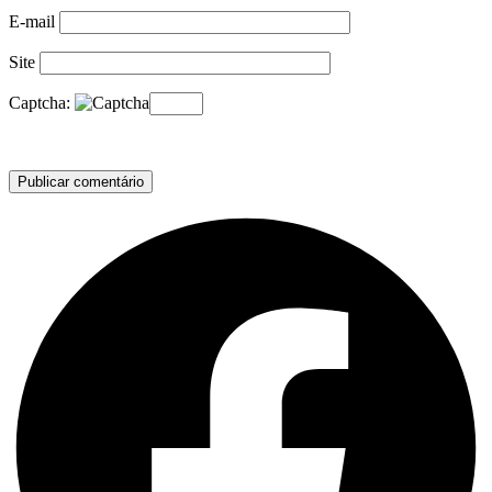
E-mail
Site
Captcha: