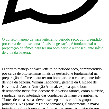
O correto manejo da vaca leiteira no período seco, compreendido
por cerca de oito semanas finais da gestação, é fundamental na
preparação da fêmea para ter um bom parto e o consequente início
de vida da bezerra.
O correto manejo da vaca leiteira no período seco, compreendido
por cerca de oito semanas finais da gestação, é fundamental na
preparação da fêmea para ter um bom parto e o consequente início
de vida da bezerra. Wiliam Tabchoury, gerente da Unidade de
Bovinos da Auster Nutrição Animal, explica que o bom
desempenho nessa fase decorre de diversos fatores, como nutrição,
sanidade, visão integrada das condições de manejo e ambiente.
“Lotes de vacas secas devem ser separados em dois grupos
principais. Nas primeiras cinco semanas, é fundamental a maior
ingestão de fibra longa e nas últimas três semanas, dietas de pré-