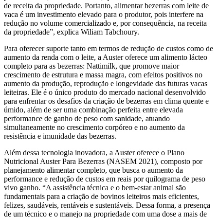
de receita da propriedade. Portanto, alimentar bezerras com leite de
vaca é um investimento elevado para o produtor, pois interfere na
redução no volume comercializado e, por consequência, na receita
da propriedade”, explica Wiliam Tabchoury.
Para oferecer suporte tanto em termos de redução de custos como de
aumento da renda com o leite, a Auster oferece um alimento lácteo
completo para as bezerras: Nattimilk, que promove maior
crescimento de estrutura e massa magra, com efeitos positivos no
aumento da produção, reprodução e longevidade das futuras vacas
leiteiras. Ele é o único produto do mercado nacional desenvolvido
para enfrentar os desafios da criação de bezerras em clima quente e
úmido, além de ser uma combinação perfeita entre elevada
performance de ganho de peso com sanidade, atuando
simultaneamente no crescimento corpóreo e no aumento da
resistência e imunidade das bezerras.
Além dessa tecnologia inovadora, a Auster oferece o Plano
Nutricional Auster Para Bezerras (NASEM 2021), composto por
planejamento alimentar completo, que busca o aumento da
performance e redução de custos em reais por quilograma de peso
vivo ganho. “A assistência técnica e o bem-estar animal são
fundamentais para a criação de bovinos leiteiros mais eficientes,
felizes, saudáveis, rentáveis e sustentáveis. Dessa forma, a presença
de um técnico e o manejo na propriedade com uma dose a mais de