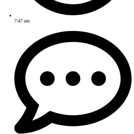
7:47 am