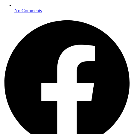
No Comments