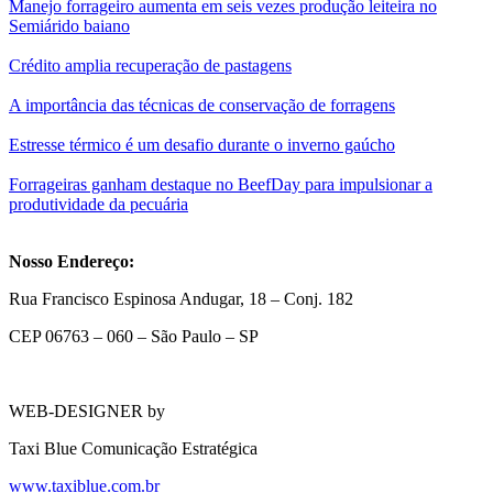
Manejo forrageiro aumenta em seis vezes produção leiteira no
Semiárido baiano
Crédito amplia recuperação de pastagens
A importância das técnicas de conservação de forragens
Estresse térmico é um desafio durante o inverno gaúcho
Forrageiras ganham destaque no BeefDay para impulsionar a
produtividade da pecuária
Nosso Endereço:
Rua Francisco Espinosa Andugar, 18 – Conj. 182
CEP 06763 – 060 – São Paulo – SP
WEB-DESIGNER by
Taxi Blue Comunicação Estratégica
www.taxiblue.com.br