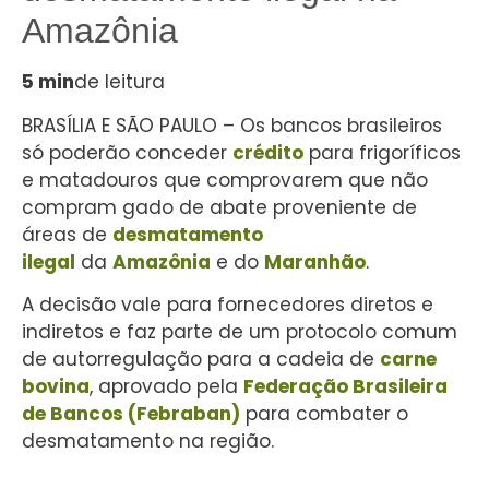
Amazônia
5 min
de leitura
BRASÍLIA E SÃO PAULO – Os bancos brasileiros
só poderão conceder
crédito
para frigoríficos
e matadouros que comprovarem que não
compram gado de abate proveniente de
áreas de
desmatamento
ilegal
da
Amazônia
e do
Maranhão
.
A decisão vale para fornecedores diretos e
indiretos e faz parte de um protocolo comum
de autorregulação para a cadeia de
carne
bovina
, aprovado pela
Federação Brasileira
de Bancos (Febraban)
para combater o
desmatamento na região.