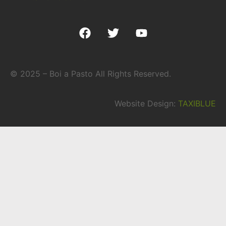
© 2025 – Boi a Pasto All Rights Reserved.
Website Design:
TAXIBLUE