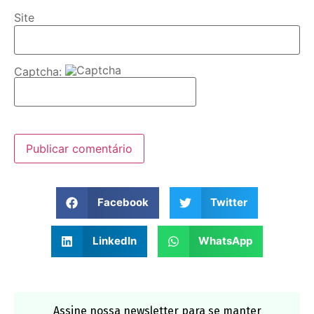
Site
Captcha:
Facebook
Twitter
LinkedIn
WhatsApp
Assine nossa newsletter para se manter