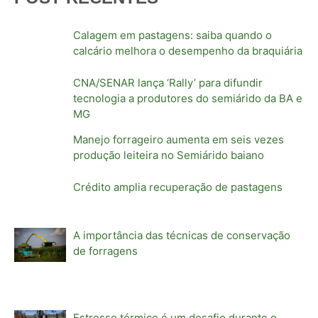
Calagem em pastagens: saiba quando o
calcário melhora o desempenho da braquiária
CNA/SENAR lança ‘Rally’ para difundir
tecnologia a produtores do semiárido da BA e
MG
Manejo forrageiro aumenta em seis vezes
produção leiteira no Semiárido baiano
Crédito amplia recuperação de pastagens
A importância das técnicas de conservação
de forragens
Estresse térmico é um desafio durante o