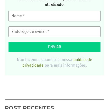
atualizado.
Não fazemos spam! Leia nossa
política de
privacidade
para mais informações.
POST RECENTES