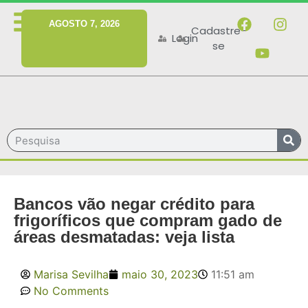
MENU
AGOSTO 7, 2026
Cadastre-
Login
se
Bancos vão negar crédito para
frigoríficos que compram gado de
áreas desmatadas: veja lista
Marisa Sevilha
maio 30, 2023
11:51 am
No Comments