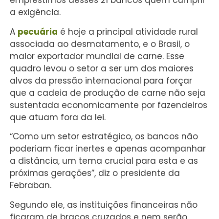
empréstimos desses 21 bancos quem cumprir
a exigência.
A
pecuária
é hoje a principal atividade rural
associada ao desmatamento, e o Brasil, o
maior exportador mundial de carne. Esse
quadro levou o setor a ser um dos maiores
alvos da pressão internacional para forçar
que a cadeia de produção de carne não seja
sustentada economicamente por fazendeiros
que atuam fora da lei.
“Como um setor estratégico, os bancos não
poderiam ficar inertes e apenas acompanhar
a distância, um tema crucial para esta e as
próximas gerações”, diz o presidente da
Febraban.
Segundo ele, as instituições financeiras não
ficaram de braços cruzados e nem serão