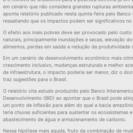
em cenário que não considera grandes rupturas ambientai
aponta relatório publicado nesta quinta-feira pelo Banco 
ressaltando que os impactos podem ser significativos no
O efeito aos mais pobres deve ser provocado pelo custo
naturais, principalmente inundações e secas, elevação d
alimentos, perdas em saúde e redução da produtividade d
Em um cenário de desenvolvimento econômico mais otim
crescimento inclusivo, mudanças estruturais e melhor ace
de infraestrutura, o impacto poderia ser menor, diz o do
traz sugestões para o Brasil.
O relatório cita estudo produzido pelo Banco Interameri
Desenvolvimento (BID) ao apontar que o Brasil pode atin
um ponto de inflexão para além do qual a bacia amazôni
teria chuvas suficientes para sustentar os ecossistemas e
abastecimento de água e armazenamento de carbono.
Nessa hipótese mais aguda, fruto da combinação de mu