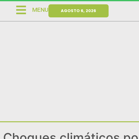
MENU
AGOSTO 6, 2026
Choques climáticos p