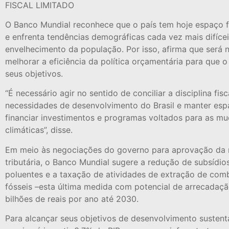
FISCAL LIMITADO
O Banco Mundial reconhece que o país tem hoje espaço fi
e enfrenta tendências demográficas cada vez mais difícei
envelhecimento da população. Por isso, afirma que será 
melhorar a eficiência da política orçamentária para que o
seus objetivos.
“É necessário agir no sentido de conciliar a disciplina fis
necessidades de desenvolvimento do Brasil e manter espa
financiar investimentos e programas voltados para as m
climáticas”, disse.
Em meio às negociações do governo para aprovação da 
tributária, o Banco Mundial sugere a redução de subsídio
poluentes e a taxação de atividades de extração de comb
fósseis –esta última medida com potencial de arrecadaç
bilhões de reais por ano até 2030.
Para alcançar seus objetivos de desenvolvimento sustentá