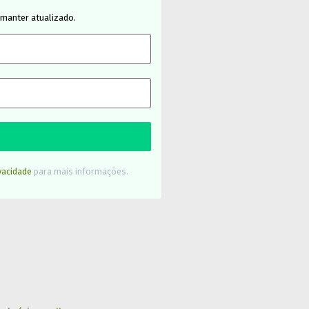
 manter atualizado.
ivacidade
para mais informações.