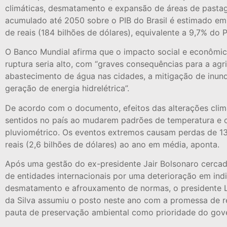
climáticas, desmatamento e expansão de áreas de pasta
acumulado até 2050 sobre o PIB do Brasil é estimado em
de reais (184 bilhões de dólares), equivalente a 9,7% do P
O Banco Mundial afirma que o impacto social e econômi
ruptura seria alto, com “graves consequências para a agri
abastecimento de água nas cidades, a mitigação de inun
geração de energia hidrelétrica”.
De acordo com o documento, efeitos das alterações climá
sentidos no país ao mudarem padrões de temperatura e 
pluviométrico. Os eventos extremos causam perdas de 13
reais (2,6 bilhões de dólares) ao ano em média, aponta.
Após uma gestão do ex-presidente Jair Bolsonaro cercada
de entidades internacionais por uma deterioração em ind
desmatamento e afrouxamento de normas, o presidente Lu
da Silva assumiu o posto neste ano com a promessa de r
pauta de preservação ambiental como prioridade do gov