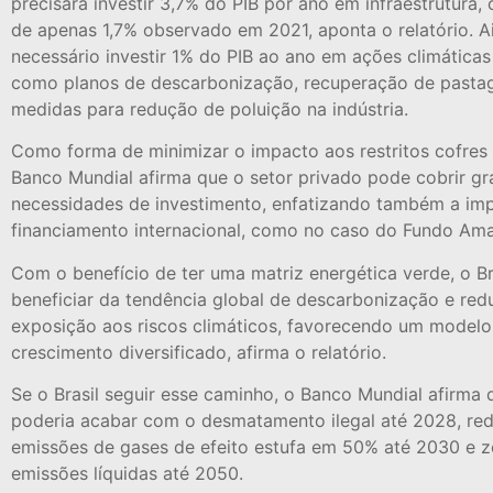
precisará investir 3,7% do PIB por ano em infraestrutura, 
de apenas 1,7% observado em 2021, aponta o relatório. A
necessário investir 1% do PIB ao ano em ações climáticas 
como planos de descarbonização, recuperação de pasta
medidas para redução de poluição na indústria.
Como forma de minimizar o impacto aos restritos cofres 
Banco Mundial afirma que o setor privado pode cobrir gr
necessidades de investimento, enfatizando também a im
financiamento internacional, como no caso do Fundo Ama
Com o benefício de ter uma matriz energética verde, o Br
beneficiar da tendência global de descarbonização e redu
exposição aos riscos climáticos, favorecendo um modelo
crescimento diversificado, afirma o relatório.
Se o Brasil seguir esse caminho, o Banco Mundial afirma 
poderia acabar com o desmatamento ilegal até 2028, red
emissões de gases de efeito estufa em 50% até 2030 e z
emissões líquidas até 2050.