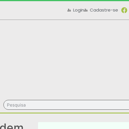
Login
Cadastre-se
odem