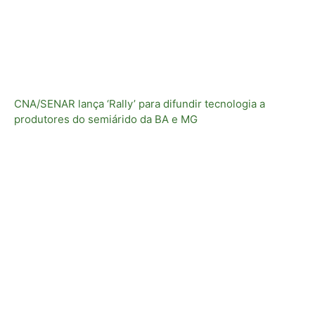
CNA/SENAR lança ‘Rally’ para difundir tecnologia a
produtores do semiárido da BA e MG