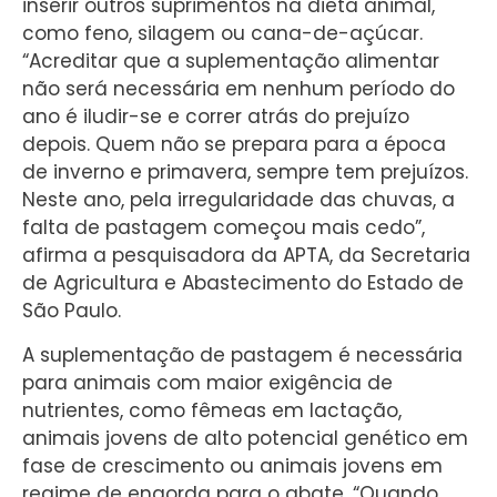
inserir outros suprimentos na dieta animal,
como feno, silagem ou cana-de-açúcar.
“Acreditar que a suplementação alimentar
não será necessária em nenhum período do
ano é iludir-se e correr atrás do prejuízo
depois. Quem não se prepara para a época
de inverno e primavera, sempre tem prejuízos.
Neste ano, pela irregularidade das chuvas, a
falta de pastagem começou mais cedo”,
afirma a pesquisadora da APTA, da Secretaria
de Agricultura e Abastecimento do Estado de
São Paulo.
A suplementação de pastagem é necessária
para animais com maior exigência de
nutrientes, como fêmeas em lactação,
animais jovens de alto potencial genético em
fase de crescimento ou animais jovens em
regime de engorda para o abate. “Quando