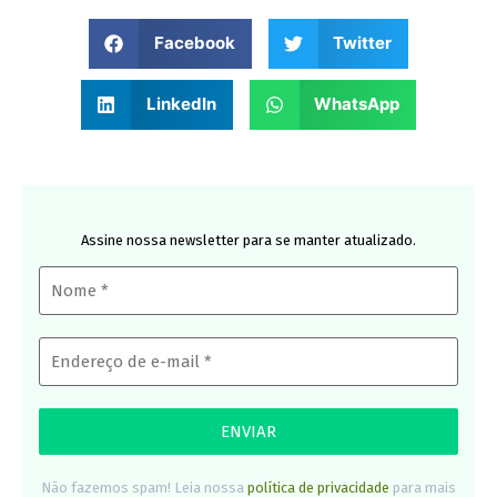
Facebook
Twitter
LinkedIn
WhatsApp
Assine nossa newsletter para se manter atualizado.
Não fazemos spam! Leia nossa
política de privacidade
para mais