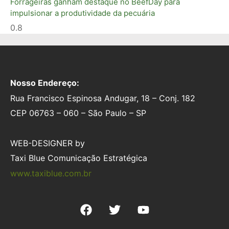
Forrageiras ganham destaque no BeefDay para
impulsionar a produtividade da pecuária
Nosso Endereço:
Rua Francisco Espinosa Andugar, 18 – Conj. 182
CEP 06763 – 060 – São Paulo – SP
WEB-DESIGNER by
Taxi Blue Comunicação Estratégica
www.taxiblue.com.br