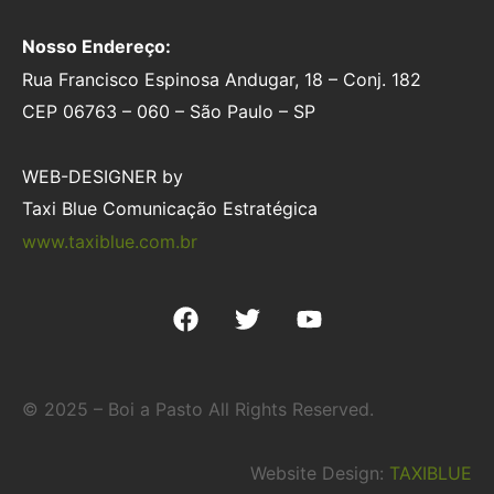
Nosso Endereço:
Rua Francisco Espinosa Andugar, 18 – Conj. 182
CEP 06763 – 060 – São Paulo – SP
WEB-DESIGNER by
Taxi Blue Comunicação Estratégica
www.taxiblue.com.br
© 2025 – Boi a Pasto All Rights Reserved.
Website Design:
TAXIBLUE