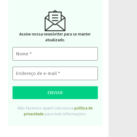
Assine nossa newsletter para se manter
atualizado.
Não fazemos spam! Leia nossa
política de
privacidade
para mais informações.