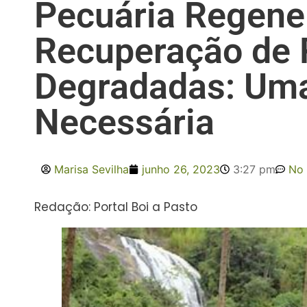
Pecuária Regener
Recuperação de 
Degradadas: Um
Necessária
Marisa Sevilha
junho 26, 2023
3:27 pm
No
Redação: Portal Boi a Pasto