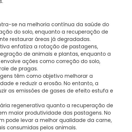
s.
ntra-se na melhoria contínua da saúde do
ção do solo, enquanto a recuperação de
te restaurar áreas já degradadas.
tiva enfatiza a rotação de pastagens,
ntegração de animais e plantas, enquanto a
envolve ações como correção do solo,
ole de pragas.
agens têm como objetivo melhorar a
dade e reduzir a erosão. No entanto, a
ir as emissões de gases de efeito estufa e
uária regenerativa quanto a recuperação de
m maior produtividade das pastagens. No
m pode levar a melhor qualidade da carne,
ais consumidas pelos animais.