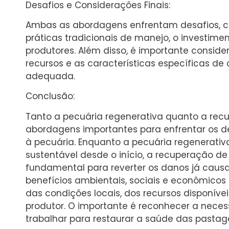
Desafios e Considerações Finais:
Ambas as abordagens enfrentam desafios,
práticas tradicionais de manejo, o investime
produtores. Além disso, é importante consider
recursos e as características específicas d
adequada.
Conclusão:
Tanto a pecuária regenerativa quanto a re
abordagens importantes para enfrentar os d
à pecuária. Enquanto a pecuária regenerativ
sustentável desde o início, a recuperação 
fundamental para reverter os danos já cau
benefícios ambientais, sociais e econômicos 
das condições locais, dos recursos disponíve
produtor. O importante é reconhecer a necess
trabalhar para restaurar a saúde das pasta