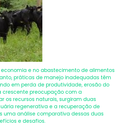
 economia e no abastecimento de alimentos
tanto, práticas de manejo inadequadas têm
ndo em perda de produtividade, erosão do
 a crescente preocupação com a
r os recursos naturais, surgiram duas
cuária regenerativa e a recuperação de
os uma análise comparativa dessas duas
fícios e desafios.