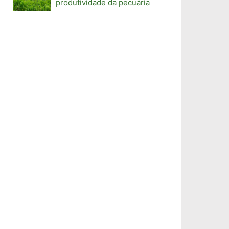
produtividade da pecuária