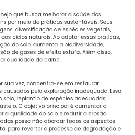
anejo que busca melhorar a saúde dos
s por meio de práticas sustentáveis. Seus
gens, diversificação de espécies vegetais,
aos ciclos naturais. Ao adotar essas práticas,
ção do solo, aumenta a biodiversidade,
ão de gases de efeito estufa. Além disso,
or qualidade da carne.
 sua vez, concentra-se em restaurar
s causados pela exploração inadequada. Essa
solo, replantio de espécies adequadas,
tejo. O objetivo principal é aumentar a
a qualidade do solo e reduzir a erosão.
adas possa não abordar todos os aspectos
al para reverter o processo de degradação e