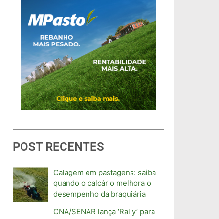
POST RECENTES
Calagem em pastagens: saiba
quando o calcário melhora o
desempenho da braquiária
CNA/SENAR lança ‘Rally’ para