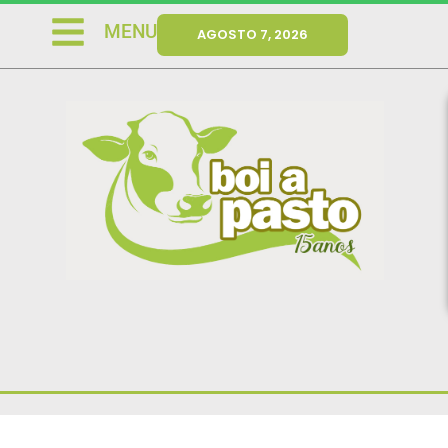
MENU
AGOSTO 7, 2026