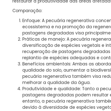
restaurar a produtividade das áreas afetada
Comparação:
Enfoque: A pecuária regenerativa conce
ecossistema e na promoção da regenera
pastagens degradadas visa principalmen
Práticas de manejo: A pecuária regenera
diversificação de espécies vegetais e i
recuperação de pastagens degradadas 
replantio de espécies adequadas e contr
Benefícios ambientais: Ambas as abord
qualidade do solo, aumentar a biodiversi
pecuária regenerativa também visa reduz
melhorar a qualidade da água.
Produtividade e qualidade: Tanto a pec
pastagens degradadas podem resultar e
entanto, a pecuária regenerativa també
devido à diversidade de espécies veget