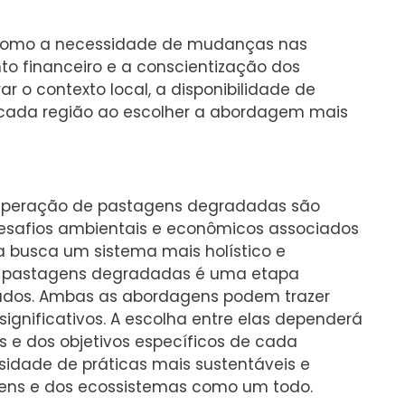
 como a necessidade de mudanças nas
nto financeiro e a conscientização dos
ar o contexto local, a disponibilidade de
e cada região ao escolher a abordagem mais
cuperação de pastagens degradadas são
esafios ambientais e econômicos associados
a busca um sistema mais holístico e
de pastagens degradadas é uma etapa
sados. Ambas as abordagens podem trazer
significativos. A escolha entre elas dependerá
is e dos objetivos específicos de cada
idade de práticas mais sustentáveis ​​e
gens e dos ecossistemas como um todo.