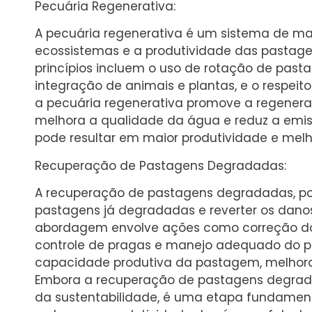
Pecuária Regenerativa:
A pecuária regenerativa é um sistema de m
ecossistemas e a produtividade das pastagen
princípios incluem o uso de rotação de pasta
integração de animais e plantas, e o respeito 
a pecuária regenerativa promove a regenera
melhora a qualidade da água e reduz a emiss
pode resultar em maior produtividade e melh
Recuperação de Pastagens Degradadas:
A recuperação de pastagens degradadas, por
pastagens já degradadas e reverter os dano
abordagem envolve ações como correção do 
controle de pragas e manejo adequado do pas
capacidade produtiva da pastagem, melhorar 
Embora a recuperação de pastagens degrad
da sustentabilidade, é uma etapa fundament