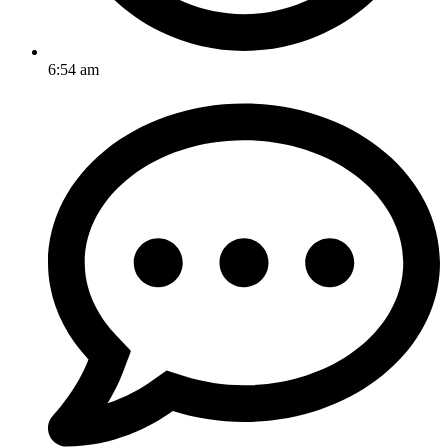
6:54 am