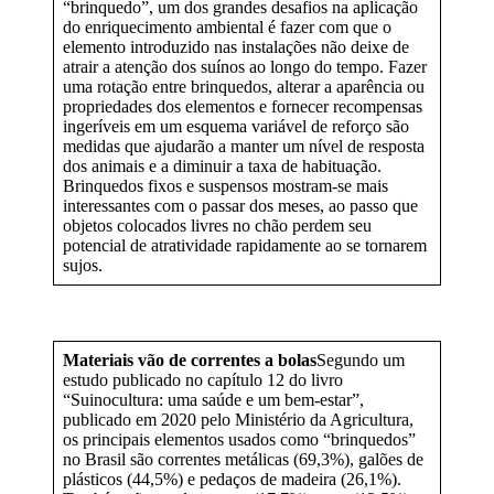
“brinquedo”, um dos grandes desafios na aplicação
do enriquecimento ambiental é fazer com que o
elemento introduzido nas instalações não deixe de
atrair a atenção dos suínos ao longo do tempo. Fazer
uma rotação entre brinquedos, alterar a aparência ou
propriedades dos elementos e fornecer recompensas
ingeríveis em um esquema variável de reforço são
medidas que ajudarão a manter um nível de resposta
dos animais e a diminuir a taxa de habituação.
Brinquedos fixos e suspensos mostram-se mais
interessantes com o passar dos meses, ao passo que
objetos colocados livres no chão perdem seu
potencial de atratividade rapidamente ao se tornarem
sujos.
Materiais vão de correntes a bolas
Segundo um
estudo publicado no capítulo 12 do livro
“Suinocultura: uma saúde e um bem-estar”,
publicado em 2020 pelo Ministério da Agricultura,
os principais elementos usados como “brinquedos”
no Brasil são correntes metálicas (69,3%), galões de
plásticos (44,5%) e pedaços de madeira (26,1%).