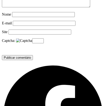
Nome
E-mail
Site
Captcha: