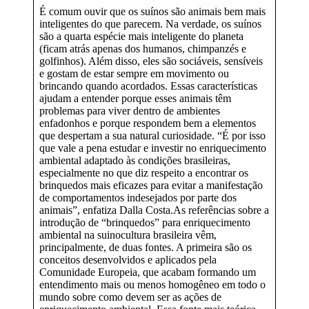
É comum ouvir que os suínos são animais bem mais
inteligentes do que parecem. Na verdade, os suínos
são a quarta espécie mais inteligente do planeta
(ficam atrás apenas dos humanos, chimpanzés e
golfinhos). Além disso, eles são sociáveis, sensíveis
e gostam de estar sempre em movimento ou
brincando quando acordados. Essas características
ajudam a entender porque esses animais têm
problemas para viver dentro de ambientes
enfadonhos e porque respondem bem a elementos
que despertam a sua natural curiosidade. “É por isso
que vale a pena estudar e investir no enriquecimento
ambiental adaptado às condições brasileiras,
especialmente no que diz respeito a encontrar os
brinquedos mais eficazes para evitar a manifestação
de comportamentos indesejados por parte dos
animais”, enfatiza Dalla Costa.As referências sobre a
introdução de “brinquedos” para enriquecimento
ambiental na suinocultura brasileira vêm,
principalmente, de duas fontes. A primeira são os
conceitos desenvolvidos e aplicados pela
Comunidade Europeia, que acabam formando um
entendimento mais ou menos homogêneo em todo o
mundo sobre como devem ser as ações de