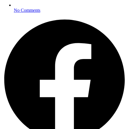
No Comments