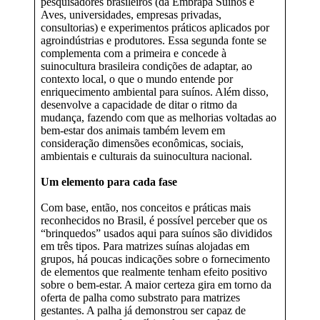
pesquisadores brasileiros (da Embrapa Suínos e
Aves, universidades, empresas privadas,
consultorias) e experimentos práticos aplicados por
agroindústrias e produtores. Essa segunda fonte se
complementa com a primeira e concede à
suinocultura brasileira condições de adaptar, ao
contexto local, o que o mundo entende por
enriquecimento ambiental para suínos. Além disso,
desenvolve a capacidade de ditar o ritmo da
mudança, fazendo com que as melhorias voltadas ao
bem-estar dos animais também levem em
consideração dimensões econômicas, sociais,
ambientais e culturais da suinocultura nacional.
Um elemento para cada fase
Com base, então, nos conceitos e práticas mais
reconhecidos no Brasil, é possível perceber que os
“brinquedos” usados aqui para suínos são divididos
em três tipos. Para matrizes suínas alojadas em
grupos, há poucas indicações sobre o fornecimento
de elementos que realmente tenham efeito positivo
sobre o bem-estar. A maior certeza gira em torno da
oferta de palha como substrato para matrizes
gestantes. A palha já demonstrou ser capaz de