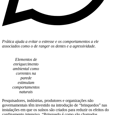
Prática ajuda a evitar o estresse e os comportamentos a ele
associados como o de ranger os dentes e a agressividade.
Elementos de
enriquecimento
ambiental como
correntes na
parede
estimulam
comportamentos
naturais
Pesquisadores, indústrias, produtores e organizações não
governamentais têm investido na introdução de “brinquedos” nas
instalações em que os suínos são criados para reduzir os efeitos do
confinamento intensivo. “Brinquedo é como são chamados