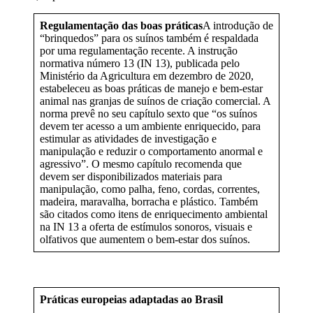
Regulamentação das boas práticas
A introdução de
“brinquedos” para os suínos também é respaldada
por uma regulamentação recente. A instrução
normativa número 13 (IN 13), publicada pelo
Ministério da Agricultura em dezembro de 2020,
estabeleceu as boas práticas de manejo e bem-estar
animal nas granjas de suínos de criação comercial. A
norma prevê no seu capítulo sexto que “os suínos
devem ter acesso a um ambiente enriquecido, para
estimular as atividades de investigação e
manipulação e reduzir o comportamento anormal e
agressivo”. O mesmo capítulo recomenda que
devem ser disponibilizados materiais para
manipulação, como palha, feno, cordas, correntes,
madeira, maravalha, borracha e plástico. Também
são citados como itens de enriquecimento ambiental
na IN 13 a oferta de estímulos sonoros, visuais e
olfativos que aumentem o bem-estar dos suínos.
Práticas europeias adaptadas ao Brasil