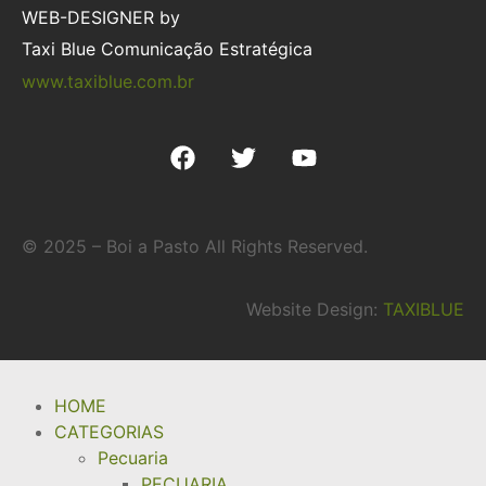
WEB-DESIGNER by
Taxi Blue Comunicação Estratégica
www.taxiblue.com.br
© 2025 – Boi a Pasto All Rights Reserved.
Website Design:
TAXIBLUE
HOME
CATEGORIAS
Pecuaria
PECUARIA