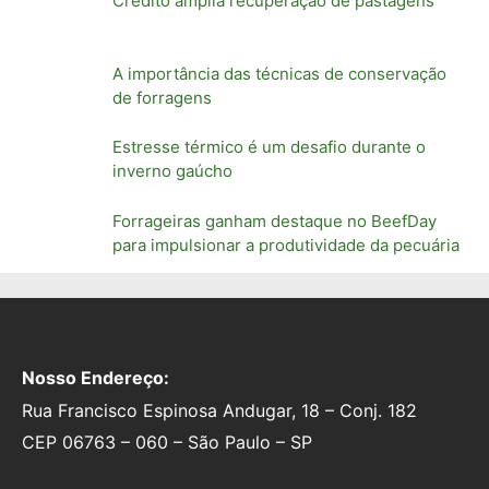
Crédito amplia recuperação de pastagens
A importância das técnicas de conservação
de forragens
Estresse térmico é um desafio durante o
inverno gaúcho
Forrageiras ganham destaque no BeefDay
para impulsionar a produtividade da pecuária
Nosso Endereço:
Rua Francisco Espinosa Andugar, 18 – Conj. 182
CEP 06763 – 060 – São Paulo – SP