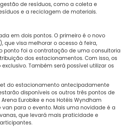
 gestão de resíduos, como a coleta e
esíduos e a reciclagem de materiais.
da em dois pontos. O primeiro é o novo
, que visa melhorar o acesso à feira,
tro ponto foi a contratação de uma consultoria
stribuição dos estacionamentos. Com isso, os
xclusivo. Também será possível utilizar os
icket do estacionamento antecipadamente
 estarão disponíveis os outros três pontos de
a Arena Eurobike e nos Hotéis Wyndham
e van para o evento. Mais uma novidade é a
vanas, que levará mais praticidade e
rticipantes.