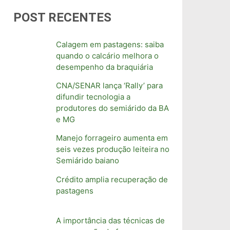
POST RECENTES
Calagem em pastagens: saiba
quando o calcário melhora o
desempenho da braquiária
CNA/SENAR lança ‘Rally’ para
difundir tecnologia a
produtores do semiárido da BA
e MG
Manejo forrageiro aumenta em
seis vezes produção leiteira no
Semiárido baiano
Crédito amplia recuperação de
pastagens
A importância das técnicas de