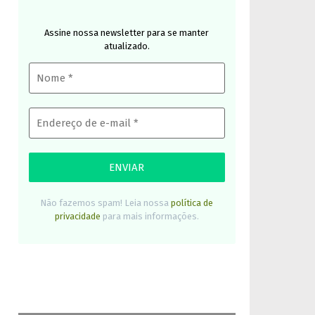
Assine nossa newsletter para se manter
atualizado.
Não fazemos spam! Leia nossa
política de
privacidade
para mais informações.