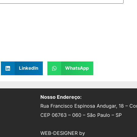
LinkedIn
WhatsApp
Nosso Endereço:
Rua Francisco Espinosa Andugar, 18 – Con
CEP 06763 – 060 – São Paulo – SP
WEB-DESIGNER by