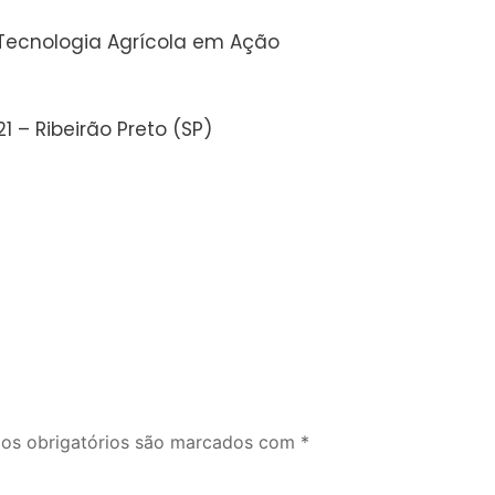
e Tecnologia Agrícola em Ação
1 – Ribeirão Preto (SP)
s obrigatórios são marcados com
*