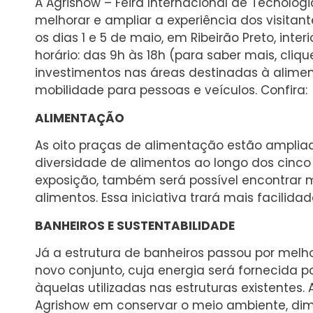
A Agrishow – Feira Internacional de Tecnolog
melhorar e ampliar a experiência dos visitan
os dias 1 e 5 de maio, em Ribeirão Preto, inte
horário: das 9h às 18h (para saber mais, cliq
investimentos nas áreas destinadas à alimen
mobilidade para pessoas e veículos. Confira:
ALIMENTAÇÃO
As oito praças de alimentação estão amplia
diversidade de alimentos ao longo dos cinco
exposição, também será possível encontrar 
alimentos. Essa iniciativa trará mais facilid
BANHEIROS E SUSTENTABILIDADE
Já a estrutura de banheiros passou por mel
novo conjunto, cuja energia será fornecida p
àquelas utilizadas nas estruturas existentes
Agrishow em conservar o meio ambiente, dimi