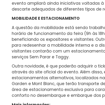
evento ampliará ainda iniciativas voltadas à
descarte adequados de diferentes tipos de r
MOBILIDADE E ESTACIONAMENTO
A questão da mobilidade está sendo trabalha
horário de funcionamento da feira (9h às 18h)
beneficiando os expositores e visitantes. Ou
para redesenhar a mobilidade interna e a di
visitantes contarão com um estacionamento e
serviços Sem Parar e Taggy.
Outra novidade, é que poderão adquirir o t
através do site oficial do evento. Além disso,
estacionamentos alternativos, localizados n
Garden e Mont Blanc, que terão transporte d
área de estacionamento exclusiva para cara
conforto no desembarque e embarque dos pa
Mais informações: