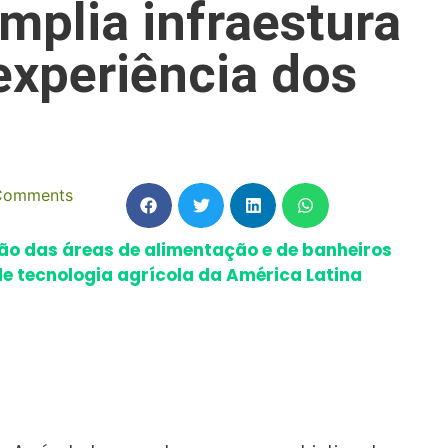
mplia infraestura
experiência dos
Comments
ão das áreas de alimentação e de banheiros
 de tecnologia agrícola da América Latina