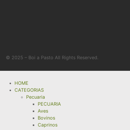
© 2025 – Boi a Pasto All Rights Reserved.
HOME
CATEGORIAS
Pecuaria
PECUARIA
Aves
Bovinos
Caprinos