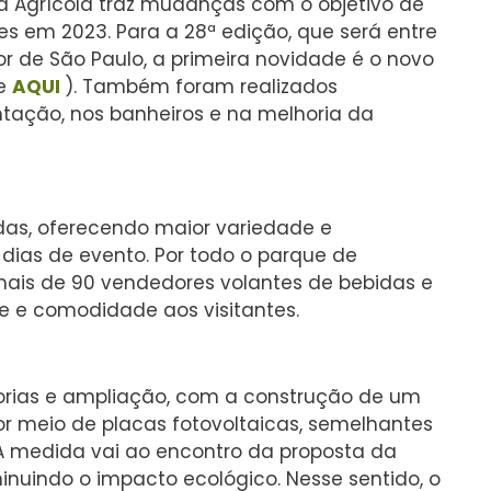
ia Agrícola traz mudanças com o objetivo de
tes em 2023. Para a 28ª edição, que será entre
rior de São Paulo, a primeira novidade é o novo
ue
AQUI
). Também foram realizados
tação, nos banheiros e na melhoria da
das, oferecendo maior variedade e
 dias de evento. Por todo o parque de
mais de 90 vendedores volantes de bebidas e
ade e comodidade aos visitantes.
horias e ampliação, com a construção de um
or meio de placas fotovoltaicas, semelhantes
. A medida vai ao encontro da proposta da
nuindo o impacto ecológico. Nesse sentido, o