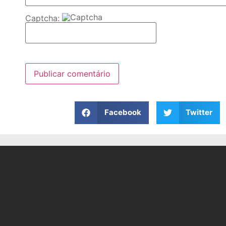
Captcha:
Facebook
Twitter