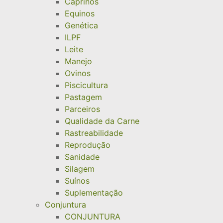
Caprinos
Equinos
Genética
ILPF
Leite
Manejo
Ovinos
Piscicultura
Pastagem
Parceiros
Qualidade da Carne
Rastreabilidade
Reprodução
Sanidade
Silagem
Suínos
Suplementação
Conjuntura
CONJUNTURA