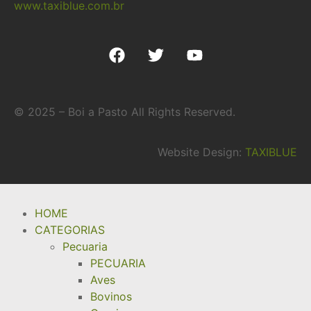
www.taxiblue.com.br
© 2025 – Boi a Pasto All Rights Reserved.
Website Design:
TAXIBLUE
HOME
CATEGORIAS
Pecuaria
PECUARIA
Aves
Bovinos