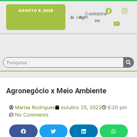
MENU
AGOSTO 9, 2026
Cadastre-
Login
se
Agronegócio x Meio Ambiente
Marisa Rodrigues
outubro 25, 2022
6:20 pm
No Comments