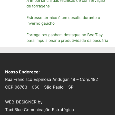
A importância das técnicas de conservação
de forragens
Estresse térmico é um desafio durante o
inverno gaúcho
Forrageiras ganham destaque no BeefDay
para impulsionar a produtividade da pecuária
Nosso Endereço:
Rua Francisco Espinosa Andugar, 18 – Conj. 182
CEP 06763 – 060 – São Paulo – SP
WEB-DESIGNER by
Taxi Blue Comunicação Estratégica