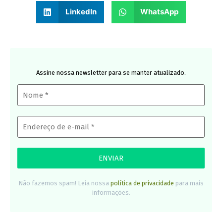
LinkedIn
WhatsApp
Assine nossa newsletter para se manter atualizado.
Não fazemos spam! Leia nossa
política de privacidade
para mais
informações.