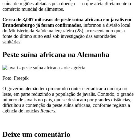
suína de regiões afetadas pela doença — o que afeta diretamente o
comércio mundial de alimentos.
Cerca de 3,007 mil casos de peste suína africana em javalis em
Brandemburgo já foram confirmado
s, informou a divisão local
do Ministério da Saúde na terça-feira (28), acrescentando que a
fonte do último surto está sob investigação das autoridades
sanitárias.
Peste suína africana na Alemanha
Foto: Freepik
O governo alemão tem procurado conter e erradicar a doença no
leste, em parte reduzindo a população de javalis. Contudo, o grande
número de javalis no país, que se deslocam por grandes distâncias,
dificultou a contenção da peste suína africana, conforme registra a
agência de notícias
Reuters
.
Deixe um comentário