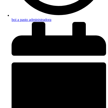
boi a pasto administradora