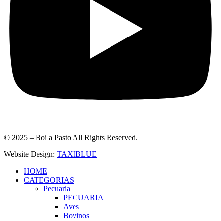
© 2025 – Boi a Pasto All Rights Reserved.
Website Design:
TAXIBLUE
HOME
CATEGORIAS
Pecuaria
PECUARIA
Aves
Bovinos