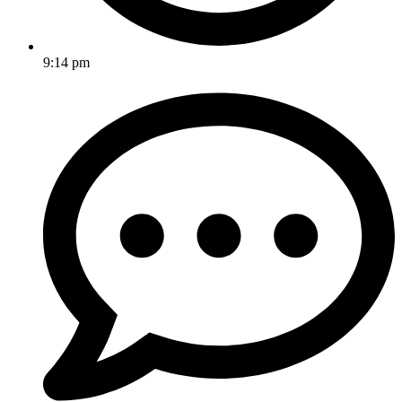
9:14 pm