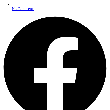
No Comments