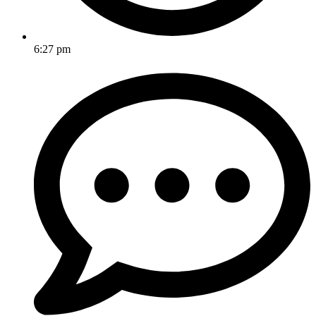
6:27 pm