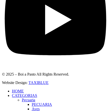
© 2025 – Boi a Pasto All Rights Reserved.
Website Design:
TAXIBLUE
HOME
CATEGORIAS
Pecuaria
PECUARIA
Aves