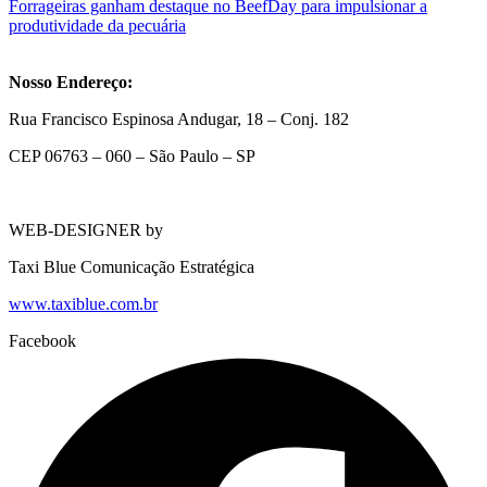
Forrageiras ganham destaque no BeefDay para impulsionar a
produtividade da pecuária
Nosso Endereço:
Rua Francisco Espinosa Andugar, 18 – Conj. 182
CEP 06763 – 060 – São Paulo – SP
WEB-DESIGNER by
Taxi Blue Comunicação Estratégica
www.taxiblue.com.br
Facebook