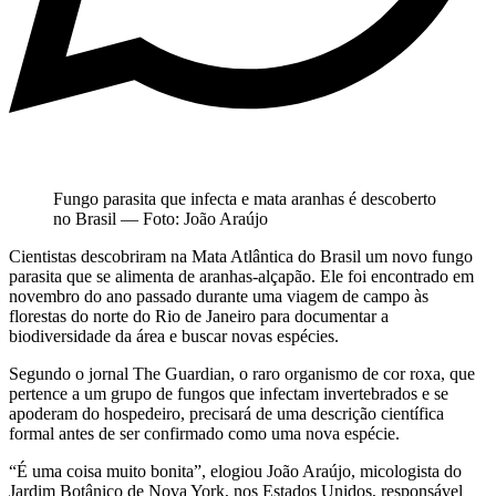
Fungo parasita que infecta e mata aranhas é descoberto
no Brasil — Foto: João Araújo
Cientistas descobriram na Mata Atlântica do Brasil um novo fungo
parasita que se alimenta de aranhas-alçapão. Ele foi encontrado em
novembro do ano passado durante uma viagem de campo às
florestas do norte do Rio de Janeiro para documentar a
biodiversidade da área e buscar novas espécies.
Segundo o jornal The Guardian, o raro organismo de cor roxa, que
pertence a um grupo de fungos que infectam invertebrados e se
apoderam do hospedeiro, precisará de uma descrição científica
formal antes de ser confirmado como uma nova espécie.
“É uma coisa muito bonita”, elogiou João Araújo, micologista do
Jardim Botânico de Nova York, nos Estados Unidos, responsável