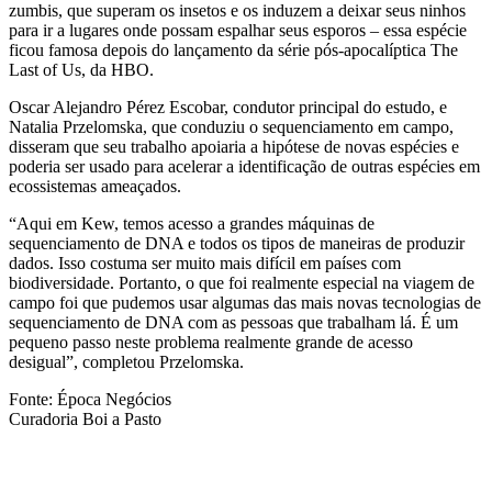
zumbis, que superam os insetos e os induzem a deixar seus ninhos
para ir a lugares onde possam espalhar seus esporos – essa espécie
ficou famosa depois do lançamento da série pós-apocalíptica The
Last of Us, da HBO.
Oscar Alejandro Pérez Escobar, condutor principal do estudo, e
Natalia Przelomska, que conduziu o sequenciamento em campo,
disseram que seu trabalho apoiaria a hipótese de novas espécies e
poderia ser usado para acelerar a identificação de outras espécies em
ecossistemas ameaçados.
“Aqui em Kew, temos acesso a grandes máquinas de
sequenciamento de DNA e todos os tipos de maneiras de produzir
dados. Isso costuma ser muito mais difícil em países com
biodiversidade. Portanto, o que foi realmente especial na viagem de
campo foi que pudemos usar algumas das mais novas tecnologias de
sequenciamento de DNA com as pessoas que trabalham lá. É um
pequeno passo neste problema realmente grande de acesso
desigual”, completou Przelomska.
Fonte: Época Negócios
Curadoria Boi a Pasto