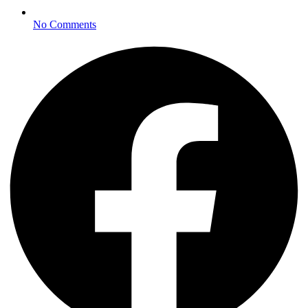
No Comments