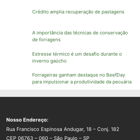
Crédito amplia recuperação de pastagens
A importância das técnicas de conservação
de forragens
Estresse térmico é um desafio durante o
inverno gaúcho
Forrageiras ganham destaque no BeefDay
para impulsionar a produtividade da pecuária
Nosso Endereço:
Rua Francisco Espinosa Andugar, 18 – Conj. 182
CEP 06763 – 060 – São Paulo – SP