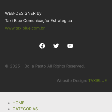
WEB-DESIGNER by
Taxi Blue Comunicação Estratégica
www.taxiblue.com.br
© 2025 – Boi a Pasto All Rights Reserved.
Website Design:
TAXIBLUE
HOME
CATEGORIAS