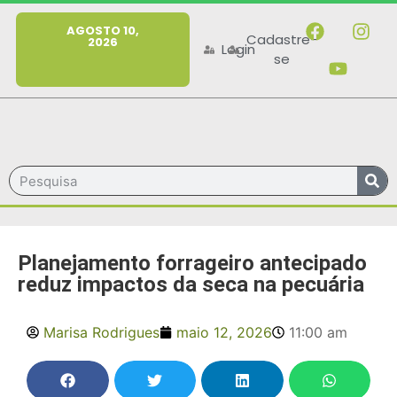
MENU
AGOSTO 10,
Cadastre-
2026
Login
se
Planejamento forrageiro antecipado
reduz impactos da seca na pecuária
Marisa Rodrigues
maio 12, 2026
11:00 am