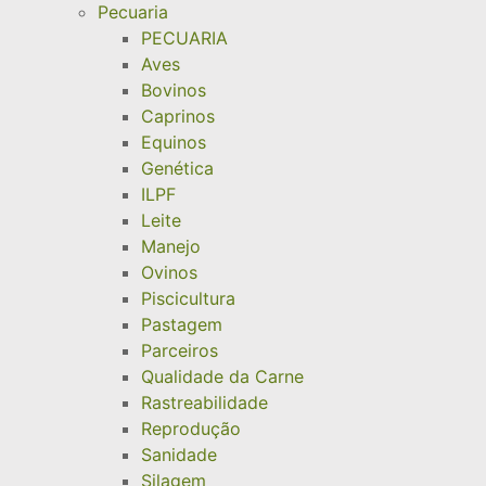
Pecuaria
PECUARIA
Aves
Bovinos
Caprinos
Equinos
Genética
ILPF
Leite
Manejo
Ovinos
Piscicultura
Pastagem
Parceiros
Qualidade da Carne
Rastreabilidade
Reprodução
Sanidade
Silagem