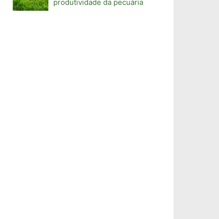
produtividade da pecuária