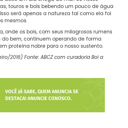
cas, touros e bois bebendo um pouco de água
isso será apenas a natureza tal como ela foi
nós mesmos.
, onde os bois, com seus milagrosos rumens
os do bem, continuem operando de forma
em proteína nobre para o nosso sustento.
eiro/2016) Fonte: ABCZ com curadoria Boi a