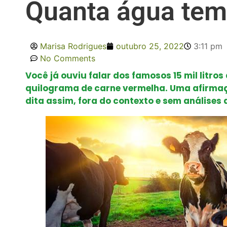
Quanta água tem
Marisa Rodrigues
outubro 25, 2022
3:11 pm
No Comments
Você já ouviu falar dos famosos 15 mil litro
quilograma de carne vermelha. Uma afirmaç
dita assim, fora do contexto e sem análises a