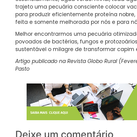
trajeto uma pecuária consciente colocar va
para produzir eficientemente proteína nobre, 
feita e somente melhorada por nós e para 
Melhor encontrarmos uma pecuária otimizada
povoados de bactérias, fungos e protozoári
sustentável o milagre de transformar capim 
Artigo publicado na Revista Globo Rural (Fever
Pasto
Deixe um comentário