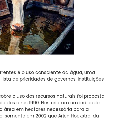
orrentes é o uso consciente da água, uma
ista de prioridades de governos, instituições
bre o uso dos recursos naturais foi proposta
cio dos anos 1990. Eles criaram um indicador
a área em hectares necessária para a
i somente em 2002 que Arjen Hoekstra, da