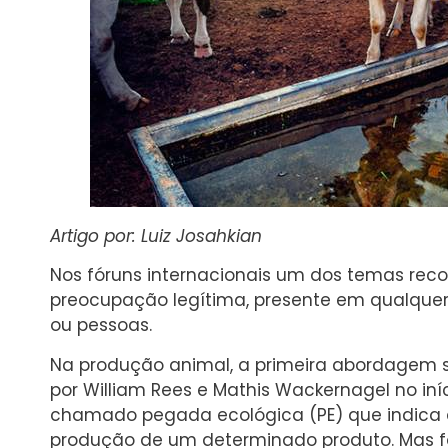
Artigo por: Luiz Josahkian
Nos fóruns internacionais um dos temas rec
preocupação legítima, presente em qualquer l
ou pessoas.
Na produção animal, a primeira abordagem so
por William Rees e Mathis Wackernagel no iní
chamado pegada ecológica (PE) que indica 
produção de um determinado produto. Mas fo