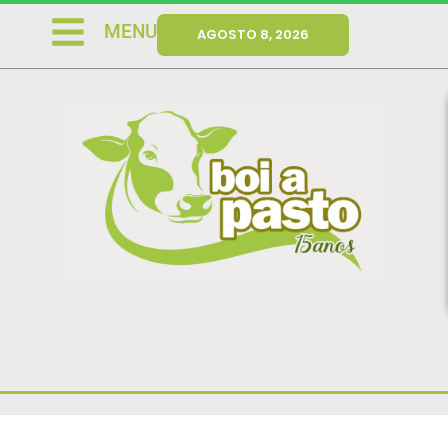
MENU
AGOSTO 8, 2026