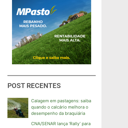
POST RECENTES
Calagem em pastagens: saiba
quando o calcário melhora o
desempenho da braquiária
CNA/SENAR lança ‘Rally’ para