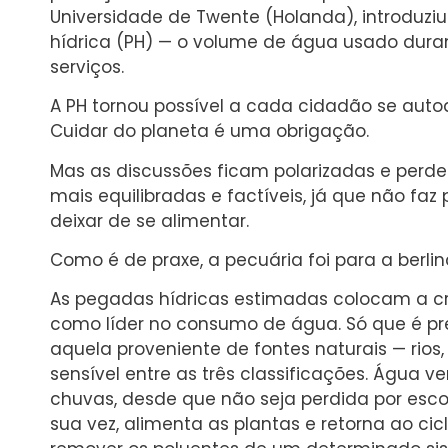
Universidade de Twente (Holanda), introduzi
hídrica (PH) — o volume de água usado dur
serviços.
A PH tornou possível a cada cidadão se autoa
Cuidar do planeta é uma obrigação.
Mas as discussões ficam polarizadas e perd
mais equilibradas e factíveis, já que não fa
deixar de se alimentar.
Como é de praxe, a pecuária foi para a berlin
As pegadas hídricas estimadas colocam a cr
como líder no consumo de água. Só que é pre
aquela proveniente de fontes naturais — rios,
sensível entre as três classificações. Água 
chuvas, desde que não seja perdida por esco
sua vez, alimenta as plantas e retorna ao cic