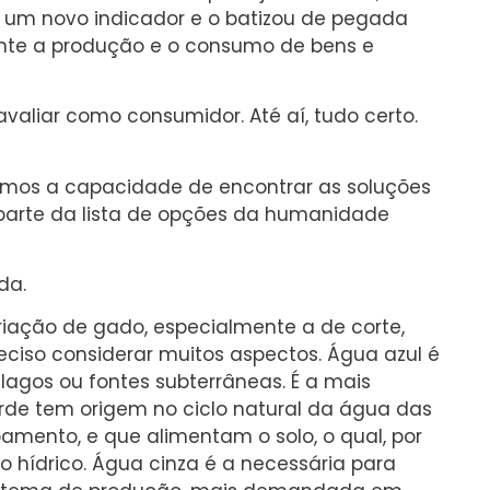
u um novo indicador e o batizou de pegada
ante a produção e o consumo de bens e
valiar como consumidor. Até aí, tudo certo.
emos a capacidade de encontrar as soluções
z parte da lista de opções da humanidade
da.
iação de gado, especialmente a de corte,
ciso considerar muitos aspectos. Água azul é
 lagos ou fontes subterrâneas. É a mais
verde tem origem no ciclo natural da água das
amento, e que alimentam o solo, o qual, por
lo hídrico. Água cinza é a necessária para