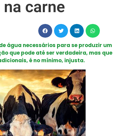
 na carne
s de água necessários para se produzir um
ão que pode até ser verdadeira, mas que
dicionais, é no mínimo, injusta.