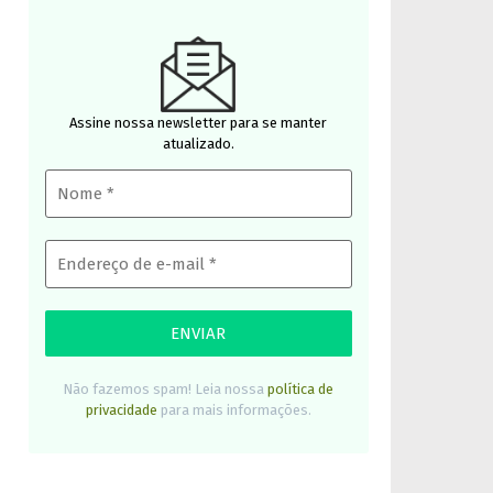
Assine nossa newsletter para se manter
atualizado.
Não fazemos spam! Leia nossa
política de
privacidade
para mais informações.