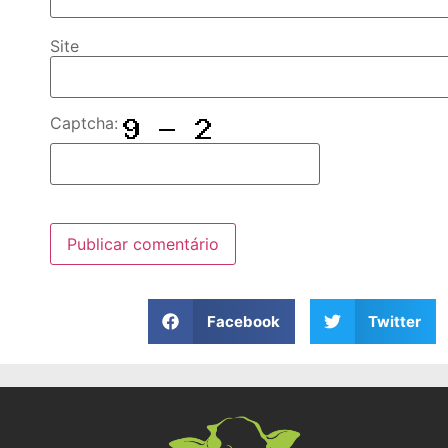
Site
Captcha:
Facebook
Twitter