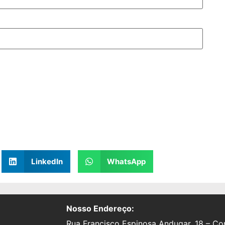
LinkedIn
WhatsApp
Nosso Endereço:
Rua Francisco Espinosa Andugar, 18 – Con