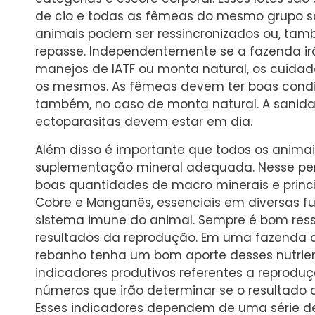
de cio e todas as fêmeas do mesmo grupo s
animais podem ser ressincronizados ou, tam
repasse. Independentemente se a fazenda i
manejos de IATF ou monta natural, os cuida
os mesmos. As fêmeas devem ter boas condiç
também, no caso de monta natural. A sanida
ectoparasitas devem estar em dia.
Além disso é importante que todos os animai
suplementação mineral adequada. Nesse per
boas quantidades de macro minerais e princi
Cobre e Manganês, essenciais em diversas fu
sistema imune do animal. Sempre é bom ressa
resultados da reprodução. Em uma fazenda qu
rebanho tenha um bom aporte desses nutrient
indicadores produtivos referentes a reprodu
números que irão determinar se o resultado d
Esses indicadores dependem de uma série de