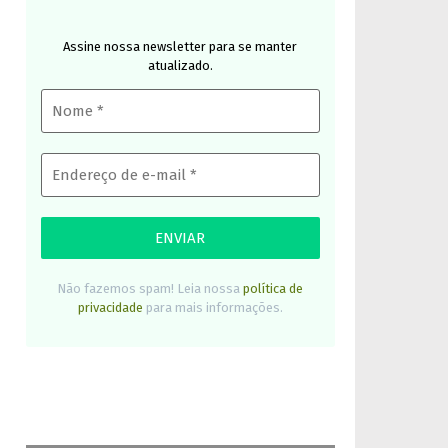
Assine nossa newsletter para se manter
atualizado.
Não fazemos spam! Leia nossa
política de
privacidade
para mais informações.