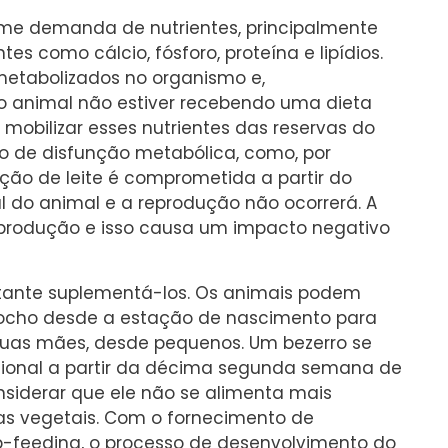
 demanda de nutrientes, principalmente
tes como cálcio, fósforo, proteína e lipídios.
etabolizados no organismo e,
e o animal não estiver recebendo uma dieta
obilizar esses nutrientes das reservas do
o de disfunção metabólica, como, por
ção de leite é comprometida a partir do
 do animal e a reprodução não ocorrerá. A
eprodução e isso causa um impacto negativo
tante suplementá-los. Os animais podem
ocho desde a estação de nascimento para
 suas mães, desde pequenos. Um bezerro se
cional a partir da décima segunda semana de
siderar que ele não se alimenta mais
as vegetais. Com o fornecimento de
-feeding, o processo de desenvolvimento do