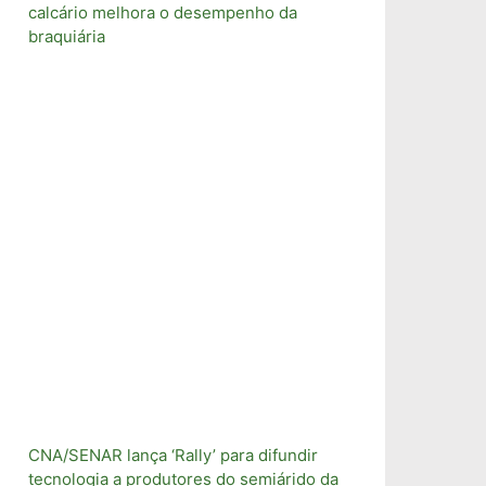
calcário melhora o desempenho da
braquiária
CNA/SENAR lança ‘Rally’ para difundir
tecnologia a produtores do semiárido da