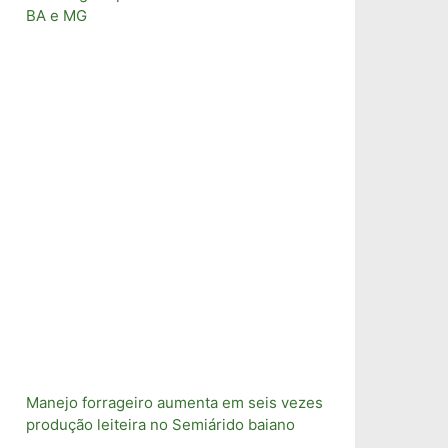
BA e MG
Manejo forrageiro aumenta em seis vezes
produção leiteira no Semiárido baiano