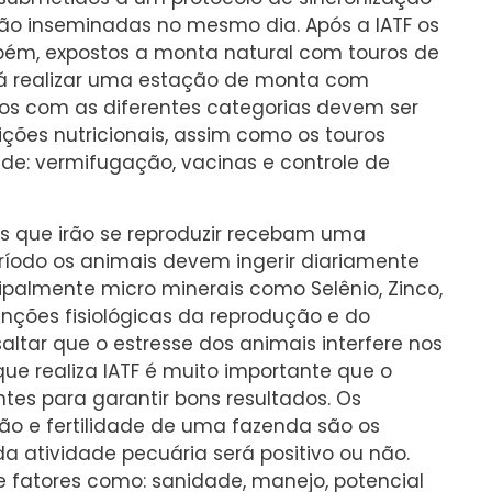
ão inseminadas no mesmo dia. Após a IATF os
bém, expostos a monta natural com touros de
rá realizar uma estação de monta com
dos com as diferentes categorias devem ser
ões nutricionais, assim como os touros
de: vermifugação, vacinas e controle de
s que irão se reproduzir recebam uma
íodo os animais devem ingerir diariamente
palmente micro minerais como Selênio, Zinco,
nções fisiológicas da reprodução e do
ltar que o estresse dos animais interfere nos
e realiza IATF é muito importante que o
es para garantir bons resultados. Os
ção e fertilidade de uma fazenda são os
a atividade pecuária será positivo ou não.
 fatores como: sanidade, manejo, potencial