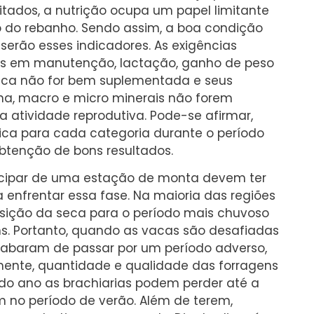
 citados, a nutrição ocupa um papel limitante
do rebanho. Sendo assim, a boa condição
serão esses indicadores. As exigências
dos em manutenção, lactação, ganho de peso
vaca não for bem suplementada e seus
ína, macro e micro minerais não forem
a atividade reprodutiva. Pode-se afirmar,
ica para cada categoria durante o período
obtenção de bons resultados.
rticipar de uma estação de monta devem ter
 enfrentar essa fase. Na maioria das regiões
nsição da seca para o período mais chuvoso
s. Portanto, quando as vacas são desafiadas
abaram de passar por um período adverso,
ente, quantidade e qualidade das forragens
do ano as brachiarias podem perder até a
 no período de verão. Além de terem,