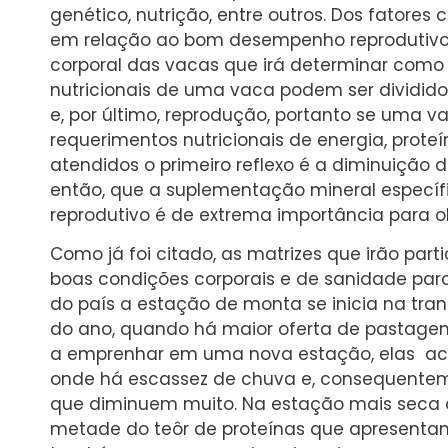
genético, nutrição, entre outros. Dos fatores
em relação ao bom desempenho reprodutivo 
corporal das vacas que irá determinar como 
nutricionais de uma vaca podem ser dividi
e, por último, reprodução, portanto se uma 
requerimentos nutricionais de energia, prote
atendidos o primeiro reflexo é a diminuição d
então, que a suplementação mineral específ
reprodutivo é de extrema importância para 
Como já foi citado, as matrizes que irão pa
boas condições corporais e de sanidade para
do país a estação de monta se inicia na tra
do ano, quando há maior oferta de pastagen
a emprenhar em uma nova estação, elas ac
onde há escassez de chuva e, consequentem
que diminuem muito. Na estação mais seca 
metade do teôr de proteínas que apresentam