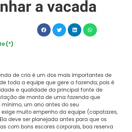
nhar a vacada
o (*)
nda de cria é um dos mais importantes de
de toda a equipe que gere a fazenda, pois é
idade e qualidade da principal fonte de
 A estação de monta de uma fazenda que
o mínimo, um ano antes do seu
e exige muito empenho da equipe (capatazes,
. Ela deve ser planejada antes para que os
s com bons escores corporais, boa reserva