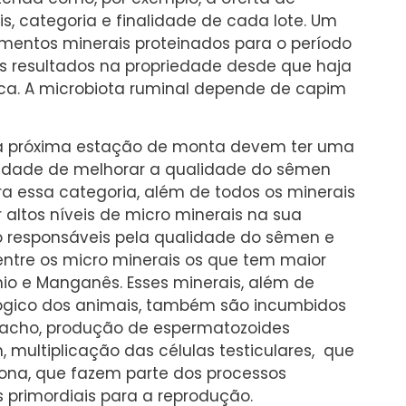
s, categoria e finalidade de cada lote. Um
ementos minerais proteinados para o período
 resultados na propriedade desde que haja
a. A microbiota ruminal depende de capim
o na próxima estação de monta devem ter uma
lidade de melhorar a qualidade do sêmen
ra essa categoria, além de todos os minerais
r altos níveis de micro minerais na sua
 responsáveis pela qualidade do sêmen e
entre os micro minerais os que tem maior
nio e Manganês. Esses minerais, além de
lógico dos animais, também são incumbidos
macho, produção de espermatozoides
 multiplicação das células testiculares, que
rona, que fazem parte dos processos
s primordiais para a reprodução.