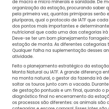
de macro e micro minerais e sanidade. De mo
organização da estação, procurando saber 
pela primeira vez, quantas primíparas serão
pluríparas, qual o protocolo de IATF que ca
dos pontos mais importantes e determinante
nutricional que cada uma das categorias irá
Deve-se ter um bom planejamento forrageir
estação de monta. As diferentes categorias t
Qualquer falha na suplementação desses an
atividade.
Feito o planejamento estratégico da estação,
Monta Natural ou IATF. A grande diferença en
na monta natural, o gestor da fazenda irá de
soltar os touros junto com a vacada. Durante
de gestação pontuais e um final, quando o 
diagnóstico final no encerramento da estaçã
os processos são diferentes: os animais são
categorias e escore corporal. Esses lotes sã