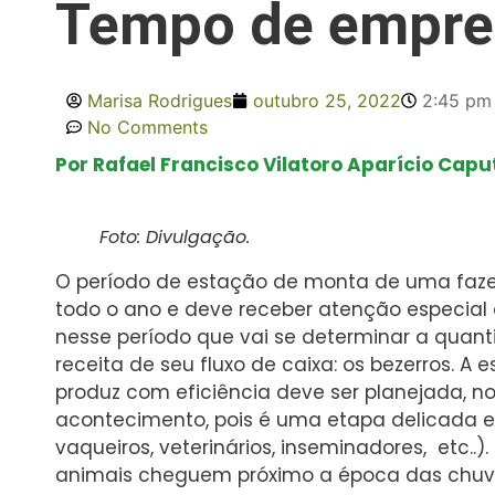
Tempo de empre
Marisa Rodrigues
outubro 25, 2022
2:45 pm
No Comments
Por Rafael Francisco Vilatoro Aparício Caput
Foto: Divulgação.
O período de estação de monta de uma faze
todo o ano e deve receber atenção especial 
nesse período que vai se determinar a quant
receita de seu fluxo de caixa: os bezerros.
produz com eficiência deve ser planejada, n
acontecimento, pois é uma etapa delicada 
vaqueiros, veterinários, inseminadores, etc..)
animais cheguem próximo a época das chuva