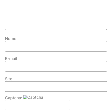
Nome
E-mail
Site
Captcha: