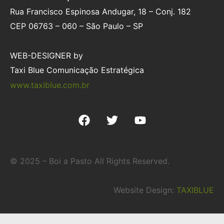
Rua Francisco Espinosa Andugar, 18 – Conj. 182
CEP 06763 – 060 – São Paulo – SP
WEB-DESIGNER by
Taxi Blue Comunicação Estratégica
www.taxiblue.com.br
© 2025 – Boi a Pasto All Rights Reserved.
Website Design:
TAXIBLUE