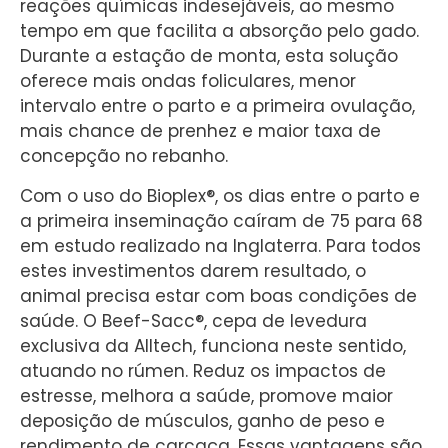
reações químicas indesejáveis, ao mesmo
tempo em que facilita a absorção pelo gado.
Durante a estação de monta, esta solução
oferece mais ondas foliculares, menor
intervalo entre o parto e a primeira ovulação,
mais chance de prenhez e maior taxa de
concepção no rebanho.
Com o uso do Bioplex®, os dias entre o parto e
a primeira inseminação caíram de 75 para 68
em estudo realizado na Inglaterra. Para todos
estes investimentos darem resultado, o
animal precisa estar com boas condições de
saúde. O Beef-Sacc®, cepa de levedura
exclusiva da Alltech, funciona neste sentido,
atuando no rúmen. Reduz os impactos de
estresse, melhora a saúde, promove maior
deposição de músculos, ganho de peso e
rendimento de carcaça. Essas vantagens são