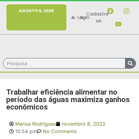
MENU
AGOSTO 8, 2026
Cadastre-
Login
se
Trabalhar eficiência alimentar no
período das águas maximiza ganhos
econômicos
Marisa Rodrigues
novembro 8, 2022
10:54 pm
No Comments