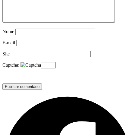
Nome
E-mail
Site
Captcha: