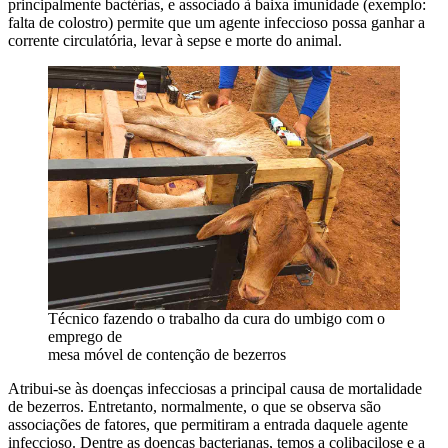
principalmente bactérias, e associado à baixa imunidade (exemplo:
falta de colostro) permite que um agente infeccioso possa ganhar a
corrente circulatória, levar à sepse e morte do animal.
Técnico fazendo o trabalho da cura do umbigo com o
emprego de
mesa móvel de contenção de bezerros
Atribui-se às doenças infecciosas a principal causa de mortalidade
de bezerros. Entretanto, normalmente, o que se observa são
associações de fatores, que permitiram a entrada daquele agente
infeccioso. Dentre as doenças bacterianas, temos a colibacilose e a