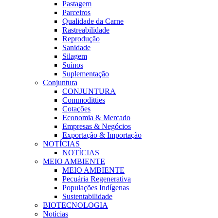
Pastagem
Parceiros
Qualidade da Carne
Rastreabilidade
Reprodução
Sanidade
Silagem
Suínos
Suplementação
Conjuntura
CONJUNTURA
Commoditties
Cotações
Economia & Mercado
Empresas & Negócios
Exportação & Importação
NOTÍCIAS
NOTÍCIAS
MEIO AMBIENTE
MEIO AMBIENTE
Pecuária Regenerativa
Populações Indígenas
Sustentabilidade
BIOTECNOLOGIA
Notícias