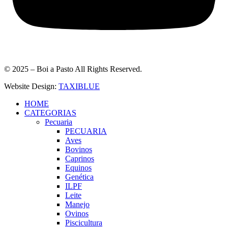
© 2025 – Boi a Pasto All Rights Reserved.
Website Design:
TAXIBLUE
HOME
CATEGORIAS
Pecuaria
PECUARIA
Aves
Bovinos
Caprinos
Equinos
Genética
ILPF
Leite
Manejo
Ovinos
Piscicultura