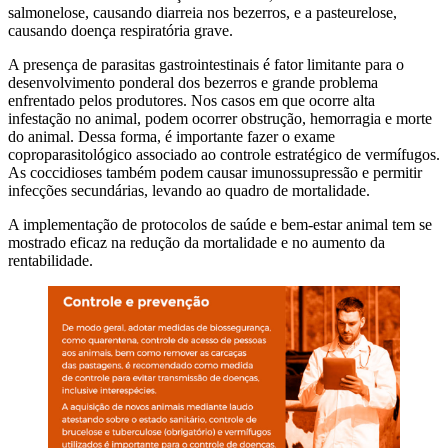
salmonelose, causando diarreia nos bezerros, e a pasteurelose,
causando doença respiratória grave.
A presença de parasitas gastrointestinais é fator limitante para o
desenvolvimento ponderal dos bezerros e grande problema
enfrentado pelos produtores. Nos casos em que ocorre alta
infestação no animal, podem ocorrer obstrução, hemorragia e morte
do animal. Dessa forma, é importante fazer o exame
coproparasitológico associado ao controle estratégico de vermífugos.
As coccidioses também podem causar imunossupressão e permitir
infecções secundárias, levando ao quadro de mortalidade.
A implementação de protocolos de saúde e bem-estar animal tem se
mostrado eficaz na redução da mortalidade e no aumento da
rentabilidade.