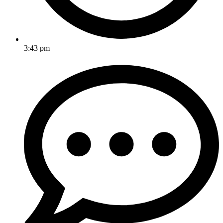
3:43 pm