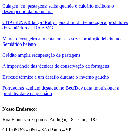
Calagem em pastagens: saiba quando o calcário melhora o
desempenho da braquiária
CNA/SENAR lança ‘Rally’ para difundir tecnologia a produtores
do semiárido da BA e MG
Manejo forrageiro aumenta em seis vezes produção leiteira no
Semiárido baiano
Crédito amplia recuperação de pastagens
A importância das técnicas de conservação de forragens
Estresse térmico é um desafio durante o inverno gaúcho
Forrageiras ganham destaque no BeefDay para impulsionar a
produtividade da pecuária
Nosso Endereço:
Rua Francisco Espinosa Andugar, 18 – Conj. 182
CEP 06763 – 060 – São Paulo – SP