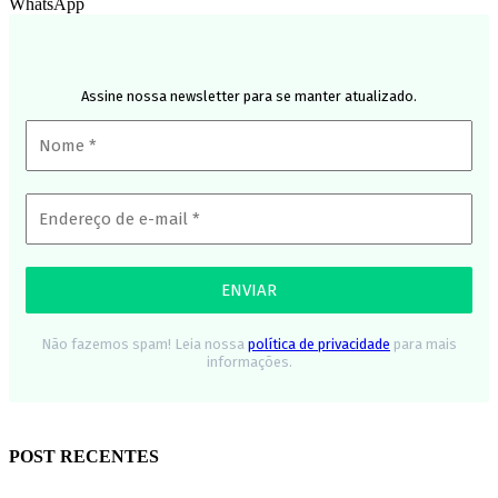
WhatsApp
Assine nossa newsletter para se manter atualizado.
Não fazemos spam! Leia nossa
política de privacidade
para mais
informações.
POST RECENTES