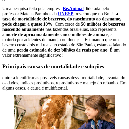
Uma pesquisa feita pela empresa
Be.Animal
, liderada pelo
professor Mateus Paranhos da
UNESP
, revelou que no Brasil
a
taxa de mortalidade de bezerros, do nascimento ao desmame,
pode chegar a quase 10%
. Com cerca de
50 milhões de bezerros
nascendo anualmente
nas fazendas brasileiras, isso representa
a
morte de aproximadamente cinco milhões de animais
, a
maioria por acidentes de manejo ou doenças. Estimando que um
bezerro custe dois mil reais no estado de São Paulo, estamos falando
de uma
perda estimada de dez bilhões de reais por ano
. É um
valor extremamente significativo!
Principais causas de mortalidade e soluções
dutor a identificar as possíveis causas dessa mortalidade, levantando
os dados, índices produtivos, reprodutivos e manejo do rebanho. Em
alguns casos, a causa é multifatorial.